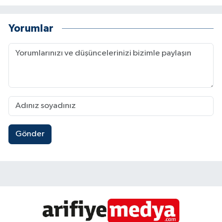
Yorumlar
Gönder