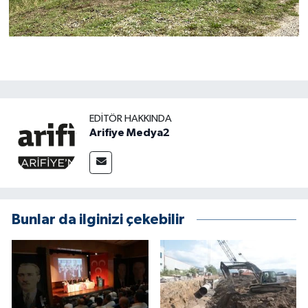
EDITÖR HAKKINDA
Arifiye Medya2
Bunlar da ilginizi çekebilir