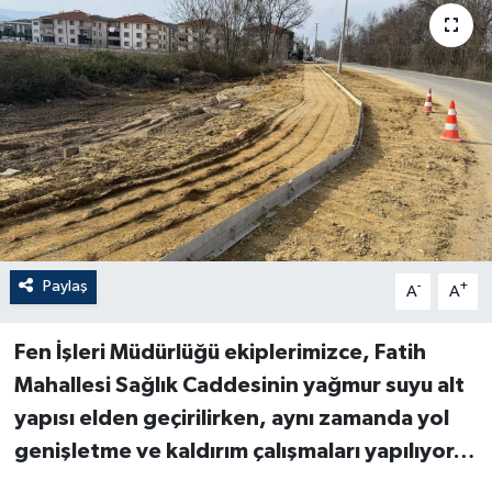
Paylaş
-
+
A
A
Fen İşleri Müdürlüğü ekiplerimizce, Fatih
Mahallesi Sağlık Caddesinin yağmur suyu alt
yapısı elden geçirilirken, aynı zamanda yol
genişletme ve kaldırım çalışmaları yapılıyor…