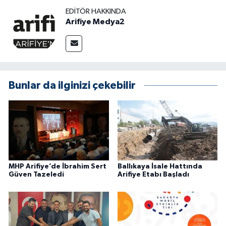
EDITÖR HAKKINDA
Arifiye Medya2
Bunlar da ilginizi çekebilir
MHP Arifiye’de İbrahim Sert
Ballıkaya İsale Hattında
Güven Tazeledi
Arifiye Etabı Başladı