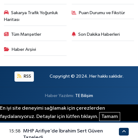
Sakarya Trafik Yoğunluk
Puan Durumu ve Fikstür
Haritası
Tüm Manşetler
Son Dakika Haberleri
Haber Arşivi
RSS
Copyright © 2024. Her hakkı saklıdır.
Haber Yazılımı:
TE Bilişim
En iyi site deneyimi sağlamak için çerezlerden
faydalanıyoruz. Detaylar için lütfen tıklayın.
Tamam
MHP Arifiye’de İbrahim Sert Güven
15:58
Tazeledi