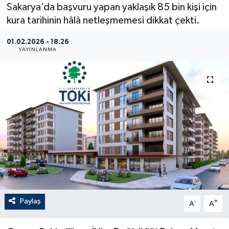
Sakarya’da başvuru yapan yaklaşık 85 bin kişi için
kura tarihinin hâlâ netleşmemesi dikkat çekti.
01.02.2026 - 18:26
YAYINLANMA
Paylaş
-
+
A
A