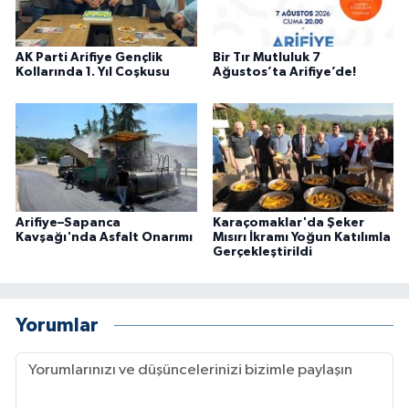
AK Parti Arifiye Gençlik
Bir Tır Mutluluk 7
Kollarında 1. Yıl Coşkusu
Ağustos’ta Arifiye’de!
Arifiye–Sapanca
Karaçomaklar'da Şeker
Kavşağı'nda Asfalt Onarımı
Mısırı İkramı Yoğun Katılımla
Gerçekleştirildi
Yorumlar