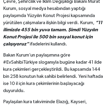
Çevre, Şehircilik ve İklim Değişikliği Bakanı Murat
Kurum, sosyal medya hesabından yaptığı
paylaşımda Yüzyılın Konut Projesi kapsamında
yürütülen çalışmalara ilişkin bilgi verdi. Kurum,
“11
ilimizde 455 bin yuva tamam. Şimdi Yüzyılın
Konut Projesi ile 500 bin sosyal konut için
çalışıyoruz”
ifadelerini kullandı.
Bakan Kurum’un paylaşımına göre
#EvSahibiTürkiye sloganıyla bugüne kadar 41 ilde
kura çekimleri gerçekleştirildi. Bu kapsamda 144
bin 258 konutun hak sahibi belirlendi. Yeni haftada
ise 10 il için kura çekimlerinin başlayacağı
duyuruldu.
Paylaşılan kura takviminde Elazığ, Kayseri,