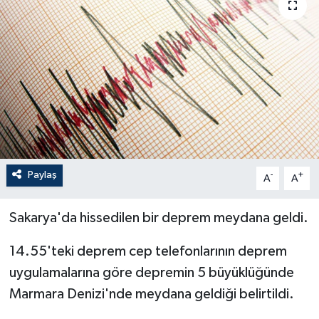
Paylaş
-
+
A
A
Sakarya'da hissedilen bir deprem meydana geldi.
14.55'teki deprem cep telefonlarının deprem
uygulamalarına göre depremin 5 büyüklüğünde
Marmara Denizi'nde meydana geldiği belirtildi.