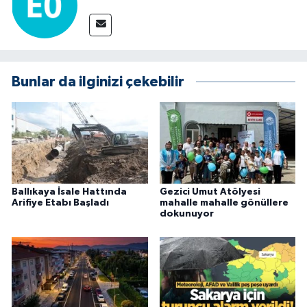
Bunlar da ilginizi çekebilir
Ballıkaya İsale Hattında
Gezici Umut Atölyesi
Arifiye Etabı Başladı
mahalle mahalle gönüllere
dokunuyor