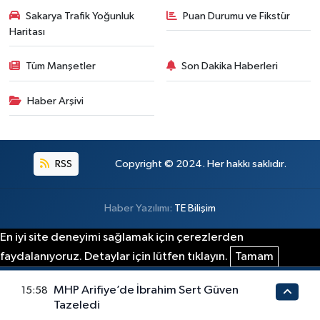
Sakarya Trafik Yoğunluk
Puan Durumu ve Fikstür
Haritası
Tüm Manşetler
Son Dakika Haberleri
Haber Arşivi
RSS
Copyright © 2024. Her hakkı saklıdır.
Haber Yazılımı:
TE Bilişim
En iyi site deneyimi sağlamak için çerezlerden
faydalanıyoruz. Detaylar için lütfen tıklayın.
Tamam
MHP Arifiye’de İbrahim Sert Güven
15:58
Tazeledi