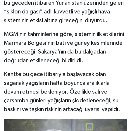
bu geceden itibaren Yunanistan üzerinden gelen
“siklon dalgası” adlı kuvvetli ve yağışlı hava
sisteminin etkisi altına gireceğini duyurdu.
MGM’nin tahminlerine göre, sistemin ilk etkilerini
Marmara Bölgesi’nin batı ve güney kesimlerinde
göstereceği, Sakarya’nın da bu dalgadan
doğrudan etkileneceği bildirildi.
Kentte bu gece itibarıyla başlayacak olan
sağanak yağışların hafta boyunca aralıklarla
devam etmesi bekleniyor. Özellikle salı ve
çarşamba günleri yağışların şiddetleneceği, su
baskını ve taşkın riskinin artacağı uyarısı yapıldı.