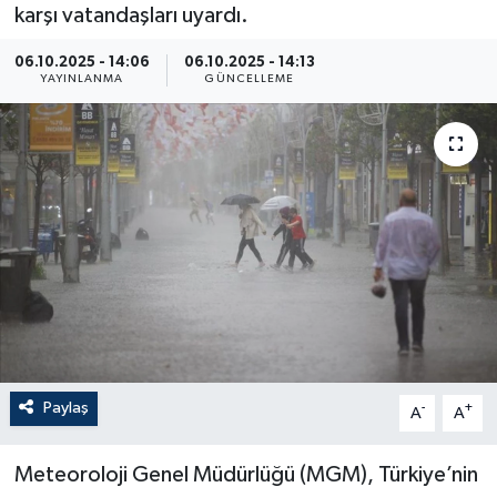
karşı vatandaşları uyardı.
06.10.2025 - 14:06
06.10.2025 - 14:13
YAYINLANMA
GÜNCELLEME
Paylaş
-
+
A
A
Meteoroloji Genel Müdürlüğü (MGM), Türkiye’nin