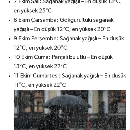
7 Ekim Salı: Sağanak yağışlı – En düşük 13°C,
en yüksek 25°C
8 Ekim Çarşamba: Gökgürültülü sağanak
yağışlı – En düşük 12°C, en yüksek 20°C
9 Ekim Perşembe: Sağanak yağışlı – En düşük
12°C, en yüksek 20°C
10 Ekim Cuma: Parçalı bulutlu – En düşük
13°C, en yüksek 22°C
11 Ekim Cumartesi: Sağanak yağışlı – En düşük
11°C, en yüksek 22°C