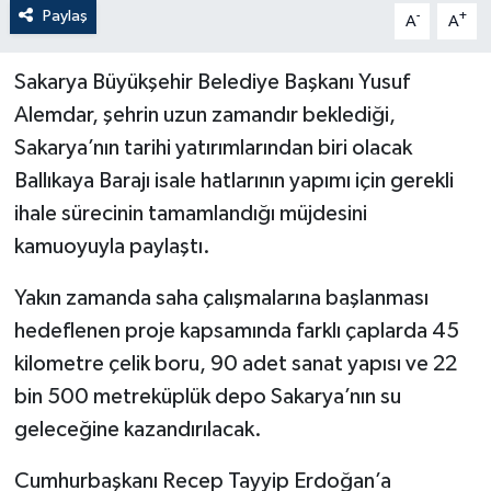
Paylaş
-
+
A
A
Sakarya Büyükşehir Belediye Başkanı Yusuf
Alemdar, şehrin uzun zamandır beklediği,
Sakarya’nın tarihi yatırımlarından biri olacak
Ballıkaya Barajı isale hatlarının yapımı için gerekli
ihale sürecinin tamamlandığı müjdesini
kamuoyuyla paylaştı.
Yakın zamanda saha çalışmalarına başlanması
hedeflenen proje kapsamında farklı çaplarda 45
kilometre çelik boru, 90 adet sanat yapısı ve 22
bin 500 metreküplük depo Sakarya’nın su
geleceğine kazandırılacak.
Cumhurbaşkanı Recep Tayyip Erdoğan’a