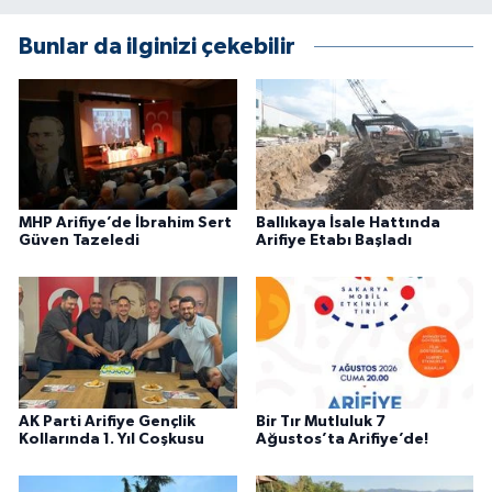
Bunlar da ilginizi çekebilir
MHP Arifiye’de İbrahim Sert
Ballıkaya İsale Hattında
Güven Tazeledi
Arifiye Etabı Başladı
AK Parti Arifiye Gençlik
Bir Tır Mutluluk 7
Kollarında 1. Yıl Coşkusu
Ağustos’ta Arifiye’de!