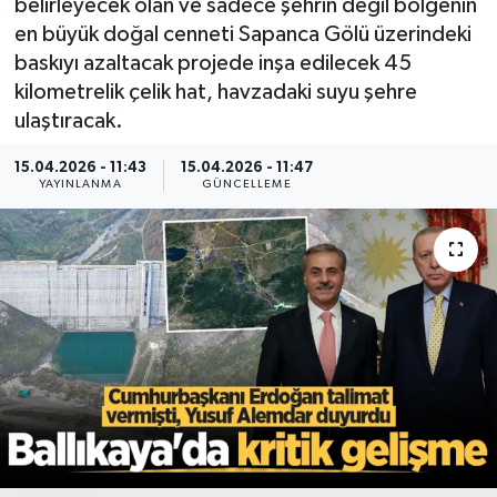
belirleyecek olan ve sadece şehrin değil bölgenin
en büyük doğal cenneti Sapanca Gölü üzerindeki
baskıyı azaltacak projede inşa edilecek 45
kilometrelik çelik hat, havzadaki suyu şehre
ulaştıracak.
15.04.2026 - 11:43
15.04.2026 - 11:47
YAYINLANMA
GÜNCELLEME