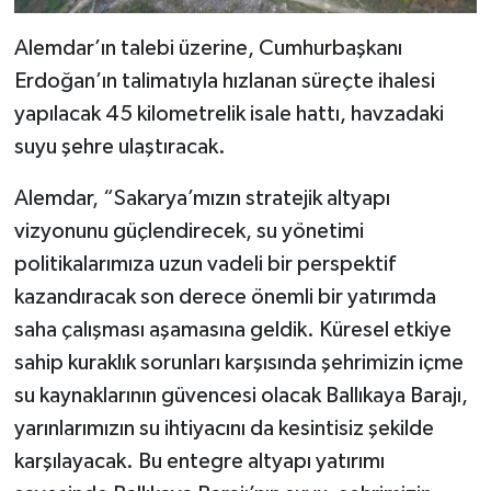
Alemdar’ın talebi üzerine, Cumhurbaşkanı
Erdoğan’ın talimatıyla hızlanan süreçte ihalesi
yapılacak 45 kilometrelik isale hattı, havzadaki
suyu şehre ulaştıracak.
Alemdar, “Sakarya’mızın stratejik altyapı
vizyonunu güçlendirecek, su yönetimi
politikalarımıza uzun vadeli bir perspektif
kazandıracak son derece önemli bir yatırımda
saha çalışması aşamasına geldik. Küresel etkiye
sahip kuraklık sorunları karşısında şehrimizin içme
su kaynaklarının güvencesi olacak Ballıkaya Barajı,
yarınlarımızın su ihtiyacını da kesintisiz şekilde
karşılayacak. Bu entegre altyapı yatırımı