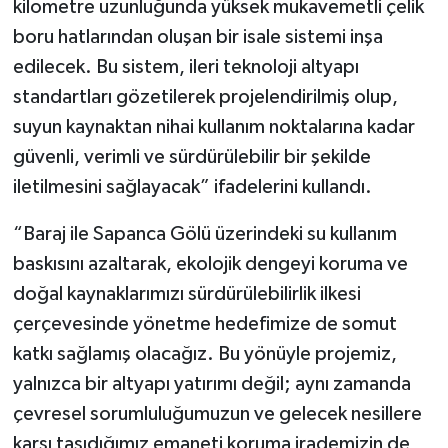
kilometre uzunluğunda yüksek mukavemetli çelik
boru hatlarından oluşan bir isale sistemi inşa
edilecek. Bu sistem, ileri teknoloji altyapı
standartları gözetilerek projelendirilmiş olup,
suyun kaynaktan nihai kullanım noktalarına kadar
güvenli, verimli ve sürdürülebilir bir şekilde
iletilmesini sağlayacak” ifadelerini kullandı.
“Baraj ile Sapanca Gölü üzerindeki su kullanım
baskısını azaltarak, ekolojik dengeyi koruma ve
doğal kaynaklarımızı sürdürülebilirlik ilkesi
çerçevesinde yönetme hedefimize de somut
katkı sağlamış olacağız. Bu yönüyle projemiz,
yalnızca bir altyapı yatırımı değil; aynı zamanda
çevresel sorumluluğumuzun ve gelecek nesillere
karşı taşıdığımız emaneti koruma irademizin de