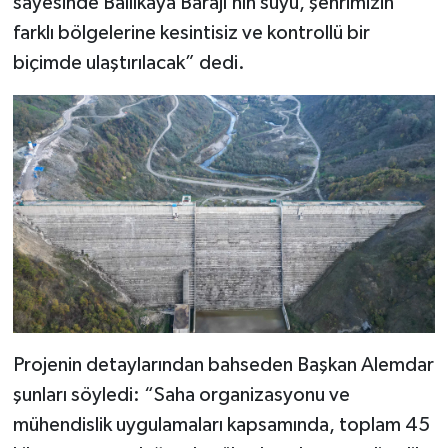
sayesinde Ballıkaya Barajı’nın suyu, şehrimizin
farklı bölgelerine kesintisiz ve kontrollü bir
biçimde ulaştırılacak” dedi.
Projenin detaylarından bahseden Başkan Alemdar
şunları söyledi: “Saha organizasyonu ve
mühendislik uygulamaları kapsamında, toplam 45