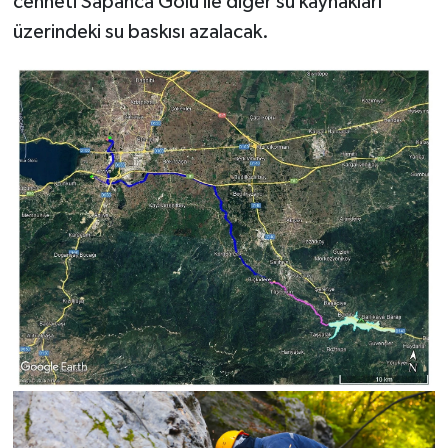
cenneti Sapanca Gölü ile diğer su kaynakları
üzerindeki su baskısı azalacak.