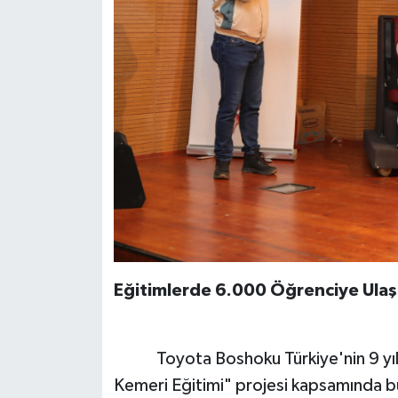
Eğitimlerde 6.000 Öğrenciye Ulaşı
Toyota Boshoku Türkiye'nin 9 yıldı
Kemeri Eğitimi" projesi kapsamında b