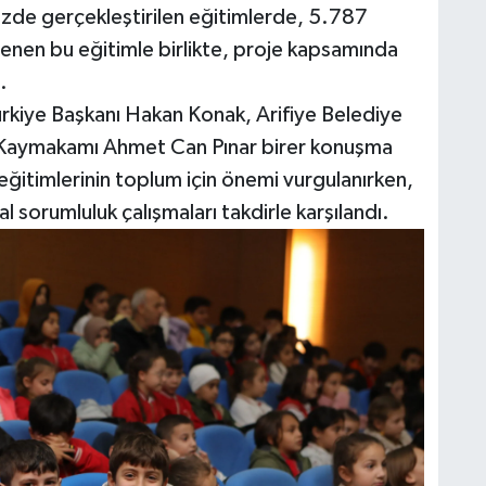
zde gerçekleştirilen eğitimlerde, 5.787
lenen bu eğitimle birlikte, proje kapsamında
.
rkiye Başkanı Hakan Konak, Arifiye Belediye
ye Kaymakamı Ahmet Can Pınar birer konuşma
eğitimlerinin toplum için önemi vurgulanırken,
sorumluluk çalışmaları takdirle karşılandı.