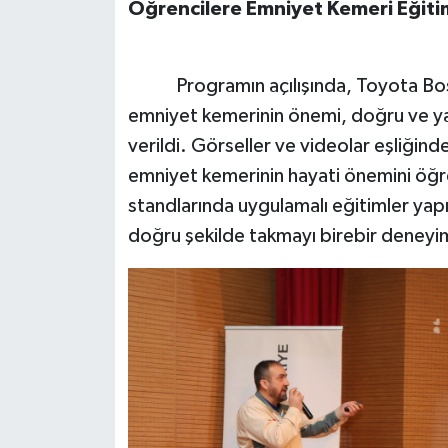
Öğrencilere Emniyet Kemeri Eğitim
Programın açılışında, Toyota Boshok
emniyet kemerinin önemi, doğru ve yanl
verildi. Görseller ve videolar eşliğin
emniyet kemerinin hayati önemini öğre
standlarında uygulamalı eğitimler yap
doğru şekilde takmayı birebir deneyim