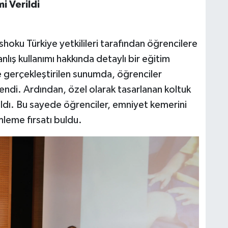
i Verildi
u Türkiye yetkilileri tarafından öğrencilere
ış kullanımı hakkında detaylı bir eğitim
de gerçekleştirilen sunumda, öğrenciler
ndi. Ardından, özel olarak tasarlanan koltuk
ıldı. Bu sayede öğrenciler, emniyet kemerini
leme fırsatı buldu.