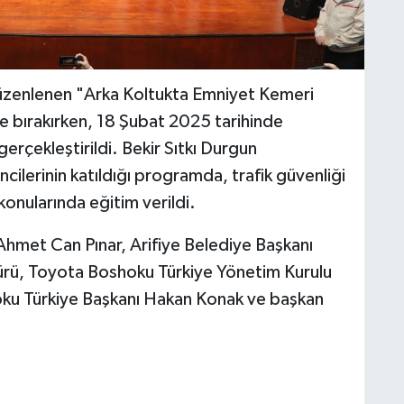
üzenlenen "Arka Koltukta Emniyet Kemeri
ide bırakırken, 18 Şubat 2025 tarihinde
erçekleştirildi. Bekir Sıtkı Durgun
encilerinin katıldığı programda, trafik güvenliği
onularında eğitim verildi.
 Can Pınar, Arifiye Belediye Başkanı
dürü, Toyota Boshoku Türkiye Yönetim Kurulu
oku Türkiye Başkanı Hakan Konak ve başkan