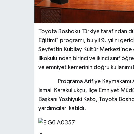
Toyota Boshoku Türkiye tarafından d
Eğitimi" programı, bu yıl 9. yılını ger
Seyfettin Kubilay Kültür Merkezi'nde g
İlkokulu'ndan birinci ve ikinci sınıf öğr
ve emniyet kemerinin doğru kullanımı k
Programa Arifiye Kaymakamı Ahmet
İsmail Karakullukçu, İlçe Emniyet Mü
Başkanı Yoshiyuki Kato, Toyota Bosh
yardımcıları katıldı.