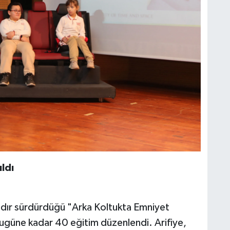
ldı
r sürdürdüğü "Arka Koltukta Emniyet
ugüne kadar 40 eğitim düzenlendi. Arifiye,