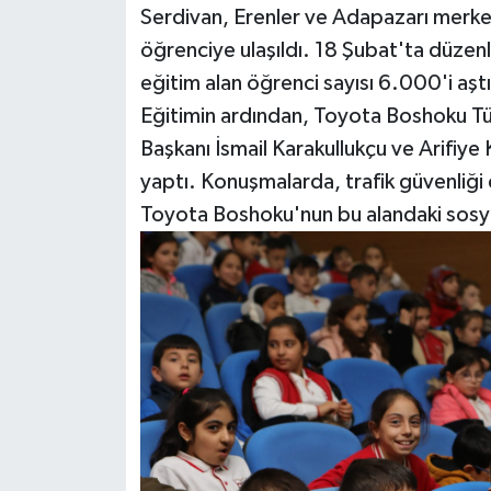
Serdivan, Erenler ve Adapazarı merke
öğrenciye ulaşıldı. 18 Şubat'ta düzen
eğitim alan öğrenci sayısı 6.000'i aştı
Eğitimin ardından, Toyota Boshoku Tü
Başkanı İsmail Karakullukçu ve Arifi
yaptı. Konuşmalarda, trafik güvenliği 
Toyota Boshoku'nun bu alandaki sosyal 