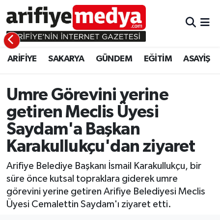
ARİFİYE
ARİFİYE
Sakarya Hava Durumu
ARİFİYE
SAKARYA
GÜNDEM
EĞİTİM
ASAYİŞ
SAKARYA
GÜNDEM
Sakarya Namaz Vakitleri
GÜNDEM
EĞİTİM
Sakarya Trafik Yoğunluk Haritası
Umre Görevini yerine
getiren Meclis Üyesi
EĞİTİM
EKONOMİ
Süper Lig Puan Durumu ve Fikstür
Saydam'a Başkan
ASAYİŞ
ASAYİŞ
Tüm Manşetler
Karakullukçu'dan ziyaret
EKONOMİ
Son Dakika Haberleri
Arifiye Belediye Başkanı İsmail Karakullukçu, bir
süre önce kutsal topraklara giderek umre
Haber Arşivi
görevini yerine getiren Arifiye Belediyesi Meclis
Üyesi Cemalettin Saydam'ı ziyaret etti.