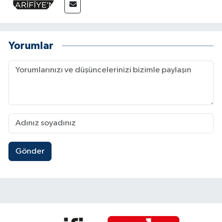
Yorumlar
Gönder