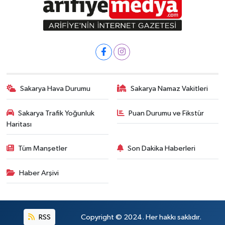
Sakarya Hava Durumu
Sakarya Namaz Vakitleri
Sakarya Trafik Yoğunluk
Puan Durumu ve Fikstür
Haritası
Tüm Manşetler
Son Dakika Haberleri
Haber Arşivi
RSS
Copyright © 2024. Her hakkı saklıdır.