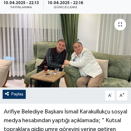
10.04.2025 - 22:13
10.04.2025 - 22:16
YAYINLANMA
GÜNCELLEME
Paylaş
-
+
A
A
Arifiye Belediye Başkanı İsmail Karakullukçu sosyal
medya hesabından yaptığı açıklamada; " Kutsal
topraklara gidip umre görevini yerine getiren