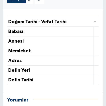
A
A
Doğum Tarihi - Vefat Tarihi
-
Babası
Annesi
Memleket
Adres
Defin Yeri
Defin Tarihi
Yorumlar