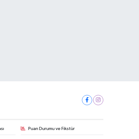
ası
Puan Durumu ve Fikstür