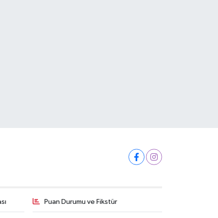
ası
Puan Durumu ve Fikstür