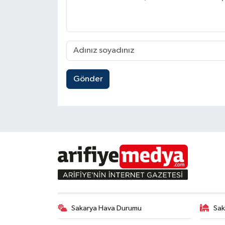
Gönder
Sakarya Hava Durumu
Sak