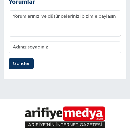
Yorumlar
Gönder