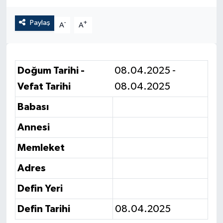
Paylaş
-
+
A
A
Doğum Tarihi -
08.04.2025 -
Vefat Tarihi
08.04.2025
Babası
Annesi
Memleket
Adres
Defin Yeri
Defin Tarihi
08.04.2025