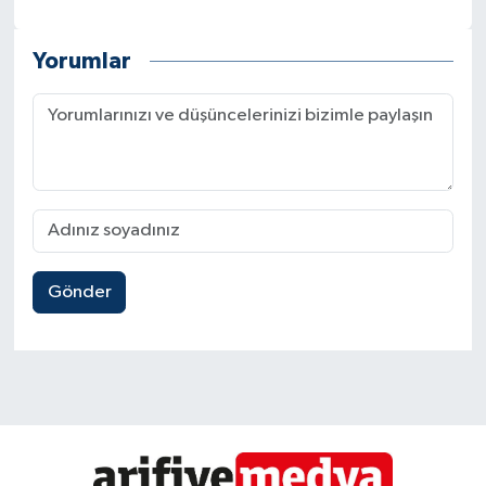
Yorumlar
Gönder