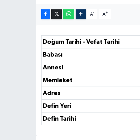
-
+
A
A
Doğum Tarihi - Vefat Tarihi
Babası
Annesi
Memleket
Adres
Defin Yeri
Defin Tarihi