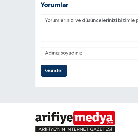
Yorumlar
Gönder