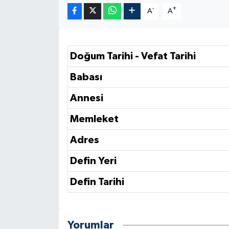
-
+
A
A
Doğum Tarihi - Vefat Tarihi
Babası
Annesi
Memleket
Adres
Defin Yeri
Defin Tarihi
Yorumlar