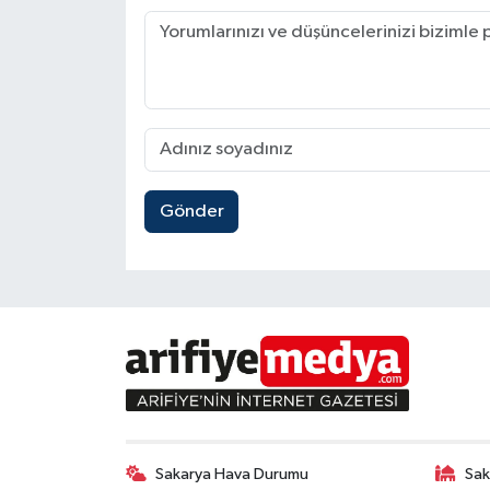
Gönder
Sakarya Hava Durumu
Sak