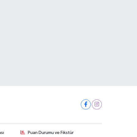
ası
Puan Durumu ve Fikstür