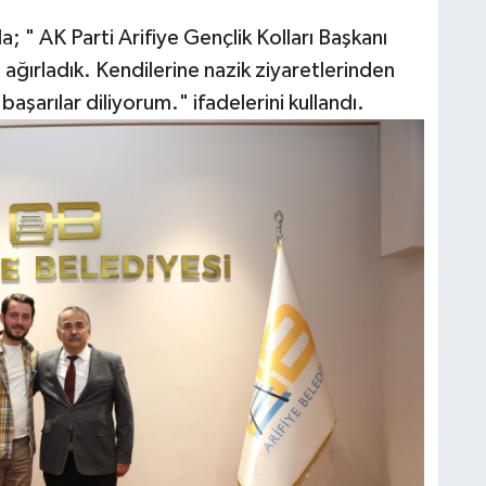
; " AK Parti Arifiye Gençlik Kolları Başkanı
ğırladık. Kendilerine nazik ziyaretlerinden
aşarılar diliyorum." ifadelerini kullandı.