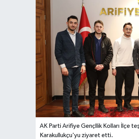
AK Parti Arifiye Gençllik Kolları İlçe te
Karakullukçu'yu ziyaret etti.