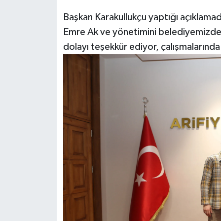
Başkan Karakullukçu yaptığı açıklamada
Emre Ak ve yönetimini belediyemizde a
dolayı teşekkür ediyor, çalışmalarında b