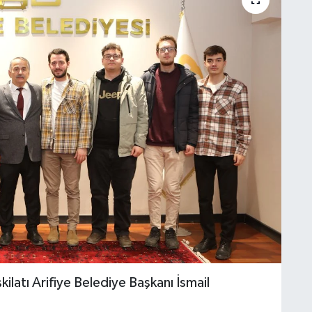
şkilatı Arifiye Belediye Başkanı İsmail