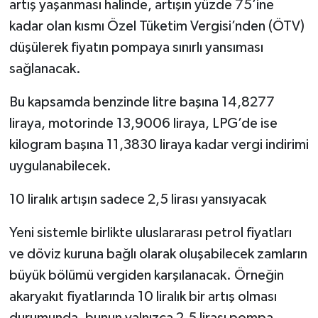
artış yaşanması halinde, artışın yüzde 75’ine
kadar olan kısmı Özel Tüketim Vergisi’nden (ÖTV)
düşülerek fiyatın pompaya sınırlı yansıması
sağlanacak.
Bu kapsamda benzinde litre başına 14,8277
liraya, motorinde 13,9006 liraya, LPG’de ise
kilogram başına 11,3830 liraya kadar vergi indirimi
uygulanabilecek.
10 liralık artışın sadece 2,5 lirası yansıyacak
Yeni sistemle birlikte uluslararası petrol fiyatları
ve döviz kuruna bağlı olarak oluşabilecek zamların
büyük bölümü vergiden karşılanacak. Örneğin
akaryakıt fiyatlarında 10 liralık bir artış olması
durumunda, bunun yalnızca 2,5 lirası pompa