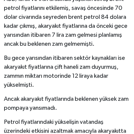
petrol fiyatlarını etkilemiş, savaş öncesinde 70
dolar civarında seyreden brent petrol 84 dolara
kadar çıkmış, akaryakıt fiyatlarına da önceki gece
yarısından itibaren 7 lira zam gelmesi planlamış
ancak bu beklenen zam gelmemişti.
Bu gece yarısından itibaren sektör kaynakları ise
akaryakıt fiyatlarına çift haneli zam duyurmuş,
zammın miktarı motorinde 12 liraya kadar
yükselmişti.
Ancak akaryakıt fiyatlarında beklenen yüksek zam
pompaya yansımadı.
Petrol fiyatlarındaki yükselişin vatandaş
üzerindeki etkisini azaltmak amacıyla akaryakıtta