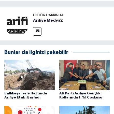
EDITÖR HAKKINDA
Arifiye Medya2
Bunlar da ilginizi çekebilir
Ballıkaya İsale Hattında
AK Parti Arifiye Gençlik
Arifiye Etabı Başladı
Kollarında 1. Yıl Coşkusu