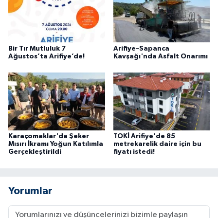
Bir Tır Mutluluk 7
Arifiye–Sapanca
Ağustos’ta Arifiye’de!
Kavşağı'nda Asfalt Onarımı
Karaçomaklar'da Şeker
TOKİ Arifiye'de 85
Mısırı İkramı Yoğun Katılımla
metrekarelik daire için bu
Gerçekleştirildi
fiyatı istedi!
Yorumlar