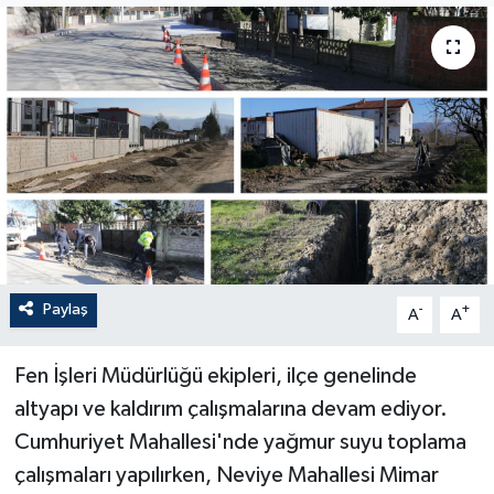
Paylaş
-
+
A
A
Fen İşleri Müdürlüğü ekipleri, ilçe genelinde
altyapı ve kaldırım çalışmalarına devam ediyor.
Cumhuriyet Mahallesi'nde yağmur suyu toplama
çalışmaları yapılırken, Neviye Mahallesi Mimar