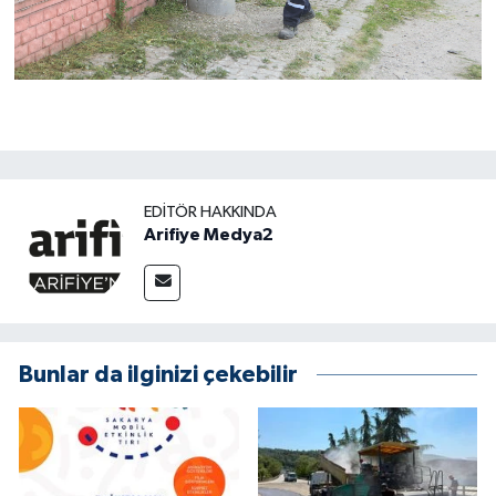
EDITÖR HAKKINDA
Arifiye Medya2
Bunlar da ilginizi çekebilir