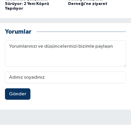
Sürüyor: 2 Yeni Köprü
Derneği’ne ziyaret
Yapılıyor
Yorumlar
Gönder