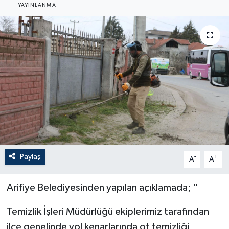
YAYINLANMA
Paylaş
-
+
A
A
Arifiye Belediyesinden yapılan açıklamada; "
Temizlik İşleri Müdürlüğü ekiplerimiz tarafından
ilçe genelinde yol kenarlarında ot temizliği,