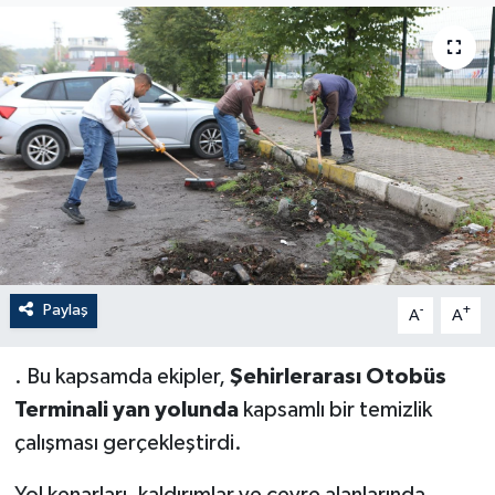
Paylaş
-
+
A
A
. Bu kapsamda ekipler,
Şehirlerarası Otobüs
Terminali yan yolunda
kapsamlı bir temizlik
çalışması gerçekleştirdi.