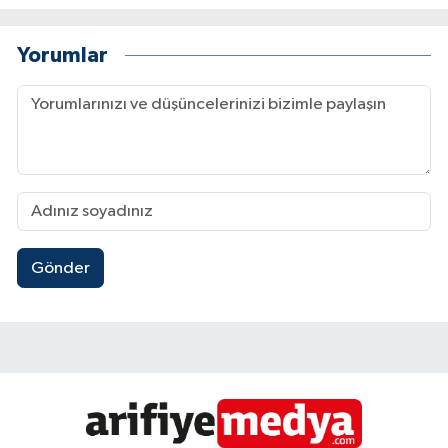
Yorumlar
Gönder