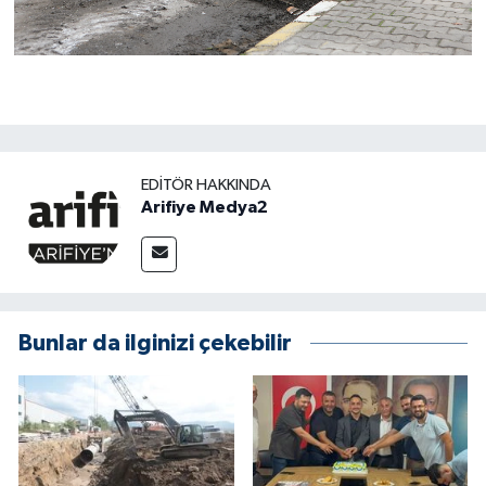
EDITÖR HAKKINDA
Arifiye Medya2
Bunlar da ilginizi çekebilir