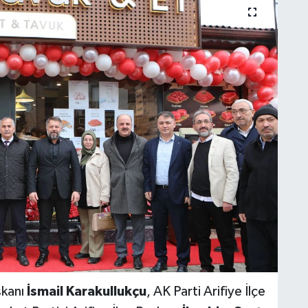
şkanı
İsmail Karakullukçu
, AK Parti Arifiye İlçe