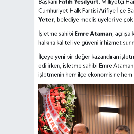
Başkanı
Fatih Yeşilyurt
, Milliyetçi Ha
Cumhuriyet Halk Partisi Arifiye İlçe B
Yeter
, belediye meclis üyeleri ve çok 
İşletme sahibi
Emre Ataman
, açılışa
halkına kaliteli ve güvenilir hizmet sun
İlçeye yeni bir değer kazandıran işlet
edilirken, işletme sahibi Emre Ataman’
işletmenin hem ilçe ekonomisine hem d