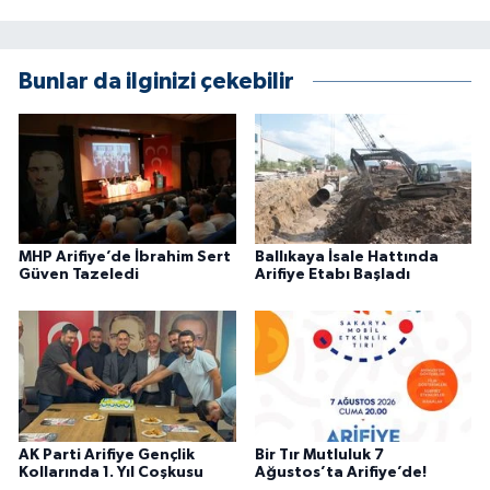
Bunlar da ilginizi çekebilir
MHP Arifiye’de İbrahim Sert
Ballıkaya İsale Hattında
Güven Tazeledi
Arifiye Etabı Başladı
AK Parti Arifiye Gençlik
Bir Tır Mutluluk 7
Kollarında 1. Yıl Coşkusu
Ağustos’ta Arifiye’de!