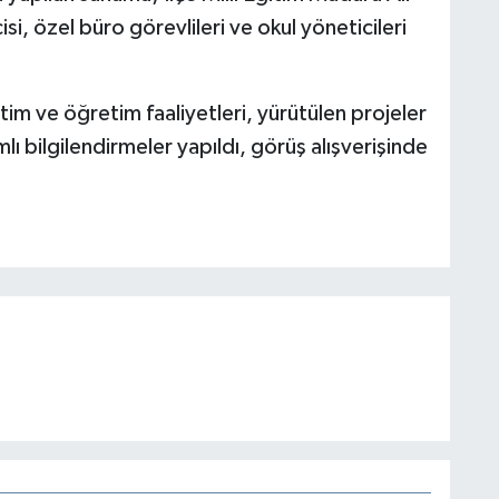
i, özel büro görevlileri ve okul yöneticileri
m ve öğretim faaliyetleri, yürütülen projeler
lı bilgilendirmeler yapıldı, görüş alışverişinde