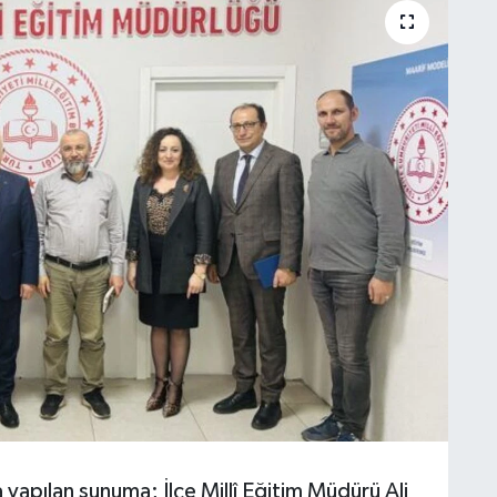
yapılan sunuma; İlçe Millî Eğitim Müdürü Ali