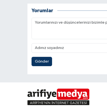
Yorumlar
Gönder