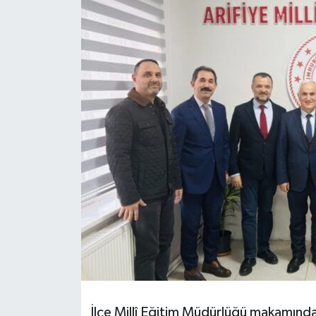
İlçe Millî Eğitim Müdürlüğü makamında 