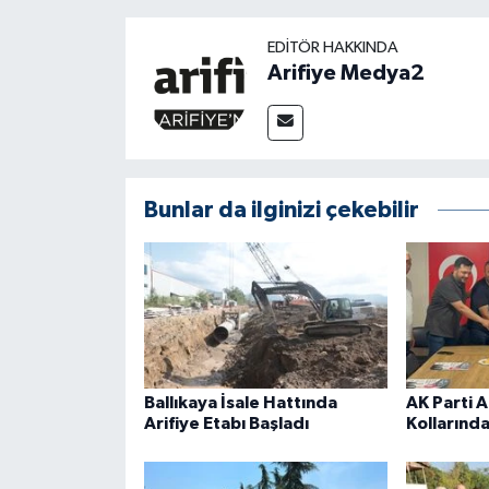
EDITÖR HAKKINDA
Arifiye Medya2
Bunlar da ilginizi çekebilir
Ballıkaya İsale Hattında
AK Parti A
Arifiye Etabı Başladı
Kollarında