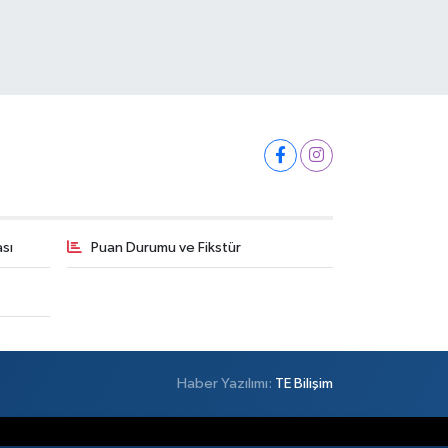
ası
Puan Durumu ve Fikstür
Haber Yazılımı:
TE Bilişim