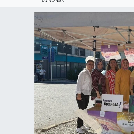
YAYINLANMA