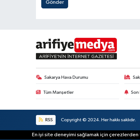
Gönder
Sakarya Hava Durumu
Sak
Tüm Manşetler
Son 
RSS
Copyright © 2024. Her hakkı saklıdır.
En iyi site deneyimi sağlamak için çerezlerden f