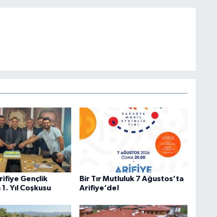
rifiye Gençlik
Bir Tır Mutluluk 7 Ağustos’ta
 1. Yıl Coşkusu
Arifiye’de!