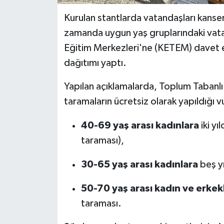
Kurulan stantlarda vatandaşları kanser 
zamanda uygun yaş gruplarındaki vata
Eğitim Merkezleri'ne (KETEM) davet e
dağıtımı yaptı.
Yapılan açıklamalarda, Toplum Tabanl
taramaların ücretsiz olarak yapıldığı v
40-69 yaş arası kadınlara
iki yı
taraması),
30-65 yaş arası kadınlara
beş yı
50-70 yaş arası kadın ve erkek
taraması.