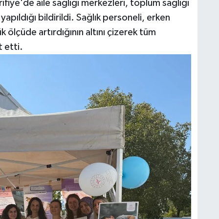
fiye'de aile sağlığı merkezleri, toplum sağlığı
pıldığı bildirildi. Sağlık personeli, erken
k ölçüde artırdığının altını çizerek tüm
 etti.