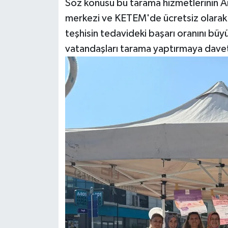
Söz konusu bu tarama hizmetlerinin Ari
merkezi ve KETEM'de ücretsiz olarak ya
teşhisin tedavideki başarı oranını büyü
vatandaşları tarama yaptırmaya davet