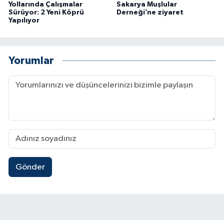
Yollarında Çalışmalar
Sakarya Muşlular
Sürüyor: 2 Yeni Köprü
Derneği’ne ziyaret
Yapılıyor
Yorumlar
Gönder