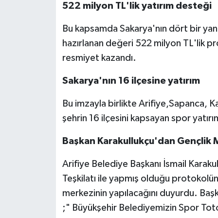
522 milyon TL'lik yatırım desteği
Bu kapsamda Sakarya'nın dört bir yanın
hazırlanan değeri 522 milyon TL'lik pr
resmiyet kazandı.
Sakarya'nın 16 ilçesine yatırım
Bu imzayla birlikte Arifiye,Sapanca, 
şehrin 16 ilçesini kapsayan spor yatır
Başkan Karakullukçu'dan Gençlik 
Arifiye Belediye Başkanı İsmail Karak
Teşkilatı ile yapmış olduğu protokolün
merkezinin yapılacağını duyurdu. Başk
;" Büyükşehir Belediyemizin Spor Toto 