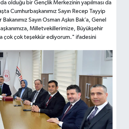
da olduğu bir Gençlik Merkezinin yapılması da
 başta Cumhurbaşkanımız Sayın Recep Tayyip
r Bakanımız Sayın Osman Aşkın Bak’a, Genel
kanımıza, Milletvekillerimize, Büyükşehir
a çok çok teşekkür ediyorum." ifadesini