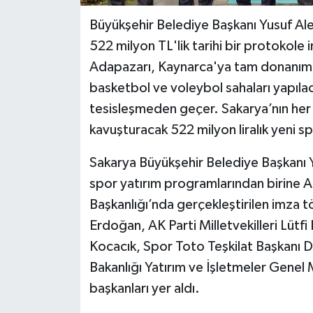
Büyükşehir Belediye Başkanı Yusuf Ale
522 milyon TL'lik tarihi bir protokole 
Adapazarı, Kaynarca'ya tam donanımlı 
basketbol ve voleybol sahaları yapıl
tesisleşmeden geçer. Sakarya’nın her 
kavuşturacak 522 milyon liralık yeni sp
Sakarya Büyükşehir Belediye Başkanı 
spor yatırım programlarından birine A
Başkanlığı’nda gerçekleştirilen imz
Erdoğan, AK Parti Milletvekilleri Lütfi
Kocacık, Spor Toto Teşkilat Başkanı 
Bakanlığı Yatırım ve İşletmeler Genel
başkanları yer aldı.