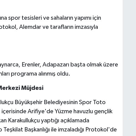
a spor tesisleri ve sahaların yapımı için
otokol, Alemdar ve tarafların imzasıyla
Kaynarca, Erenler, Adapazarı başta olmak üzere
ımları programa alınmış oldu.
Merkezi Müjdesi
ullukçu Büyükşehir Belediyesinin Spor Toto
 içerisinde Arifiye'de Yüzme havuzlu gençlik
an Karakullukçu yaptığı açıklamada
Teşkilat Başkanlığı ile imzaladığı Protokol'de