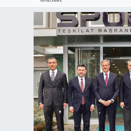
YAYINLANMA