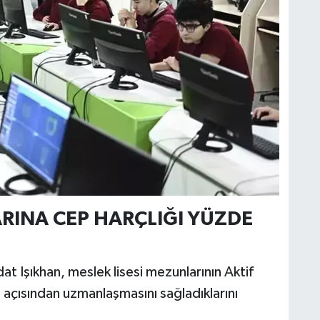
ARINA CEP HARÇLIĞI YÜZDE
t Işıkhan, meslek lisesi mezunlarının Aktif
e açısından uzmanlaşmasını sağladıklarını