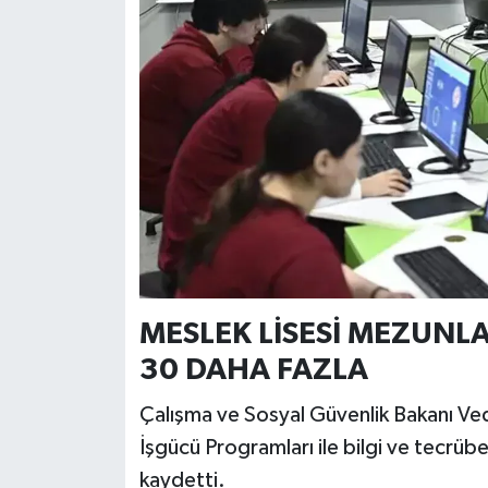
MESLEK LİSESİ MEZUNL
30 DAHA FAZLA
Çalışma ve Sosyal Güvenlik Bakanı Veda
İşgücü Programları ile bilgi ve tecrüb
kaydetti.