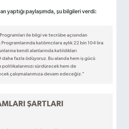
 yaptığı paylaşımda, şu bilgileri verdi:
Programları ile bilgi ve tecrübe açısından
Programlarında katılımcılara aylık 22 bin 104 lira
larına kendi alanlarında katıldıkları
0 daha fazla ödüyoruz. Bu alanda hem iş gücü
n politikalarımızı sürdürecek hem de
ecek çalışmalarımıza devam edeceğiz."
AMLARI ŞARTLARI