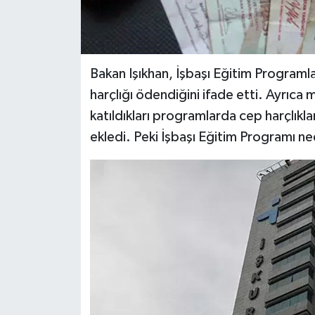
Bakan Işıkhan, İşbaşı Eğitim Programlar
harçlığı ödendiğini ifade etti. Ayrıca 
katıldıkları programlarda cep harçlıkl
ekledi. Peki İşbaşı Eğitim Programı nedi