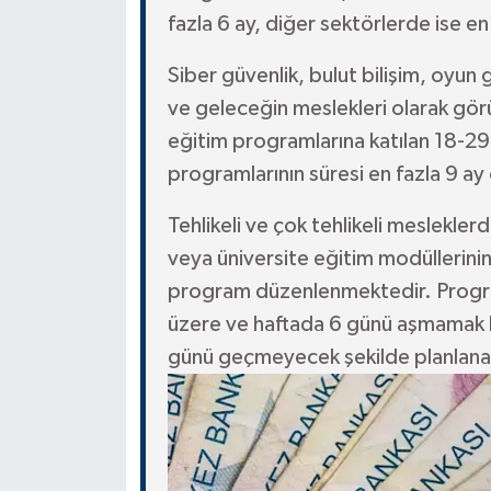
fazla 6 ay, diğer sektörlerde ise en 
Siber güvenlik, bulut bilişim, oyun
ve geleceğin meslekleri olarak gör
eğitim programlarına katılan 18-29 
programlarının süresi en fazla 9 ay
Tehlikeli ve çok tehlikeli meslek
veya üniversite eğitim modüllerini
program düzenlenmektedir. Progra
üzere ve haftada 6 günü aşmamak k
günü geçmeyecek şekilde planlana