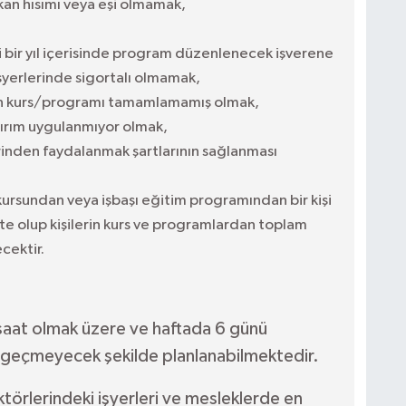
 kan hısımı veya eşi olmamak,
 bir yıl içerisinde program düzenlenecek işverene
işyerlerinde sigortalı olmamak,
n kurs/programı tamamlamamış olmak,
rım uygulanmıyor olmak,
rinden faydalanmak şartlarının sağlanması
ursundan veya işbaşı eğitim programından bir kişi
kte olup kişilerin kurs ve programlardan toplam
cektir.
saat olmak üzere ve haftada 6 günü
i geçmeyecek şekilde planlanabilmektedir.
ktörlerindeki işyerleri ve mesleklerde en