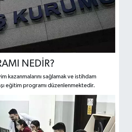
RAMI NEDİR?
eyim kazanmalarını sağlamak ve istihdam
işbaşı eğitim programı düzenlenmektedir.