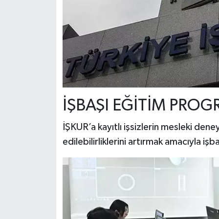
İŞBAŞI EĞİTİM PROG
İŞKUR’a kayıtlı işsizlerin mesleki den
edilebilirliklerini artırmak amacıyla 