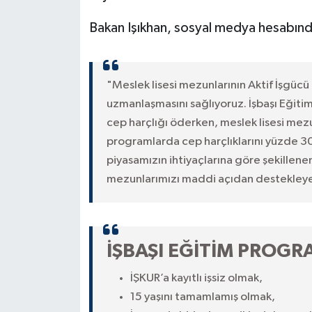
Bakan Işıkhan, sosyal medya hesabından
"Meslek lisesi mezunlarının Aktif İşgücü 
uzmanlaşmasını sağlıyoruz. İşbaşı Eğitim 
cep harçlığı öderken, meslek lisesi mezun
programlarda cep harçlıklarını yüzde 3
piyasamızın ihtiyaçlarına göre şekillene
mezunlarımızı maddi açıdan destekley
İŞBAŞI EĞİTİM PROGR
İŞKUR’a kayıtlı işsiz olmak,
15 yaşını tamamlamış olmak,