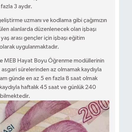
fazla 3 aydır.
 geliştirme uzmanı ve kodlama gibi çağımızın
ülen alanlarda düzenlenecek olan işbaşı
yaş arası gençler için işbaşı eğitim
 olarak uygulanmaktadır.
lerde MEB Hayat Boyu Öğrenme modüllerinin
n asgari sürelerinden az olmamak kaydıyla
m günde en az 5 en fazla 8 saat olmak
aydıyla haftalık 45 saat ve günlük 240
bilmektedir.