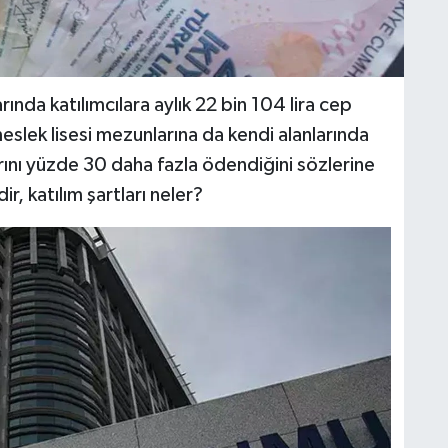
ında katılımcılara aylık 22 bin 104 lira cep
meslek lisesi mezunlarına da kendi alanlarında
arını yüzde 30 daha fazla ödendiğini sözlerine
r, katılım şartları neler?