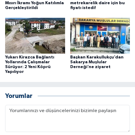
Mısırı İkramı Yoğun Katılımla
metrekarelik daire için bu
Gerçekleştirildi
fiyatı istedi!
Yukarı Kirazca Bağlantı
Başkan Karakullukçu’dan
Yollarında Çalışmalar
Sakarya Muşlular
Sürüyor: 2 Yeni Köprü
Derneği’ne ziyaret
Yapılıyor
Yorumlar