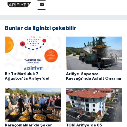
Bunlar da ilginizi çekebilir
Bir Tır Mutluluk 7
Arifiye–Sapanca
Ağustos’ta Arifiye’de!
Kavşağı'nda Asfalt Onarımı
Karaçomaklar'da Şeker
TOKİ Arifiye'de 85