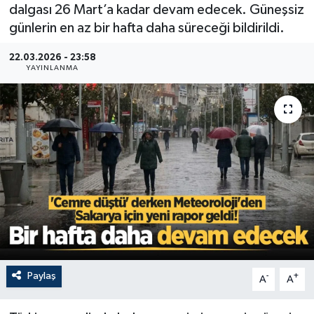
dalgası 26 Mart’a kadar devam edecek. Güneşsiz
günlerin en az bir hafta daha süreceği bildirildi.
22.03.2026 - 23:58
YAYINLANMA
Paylaş
-
+
A
A