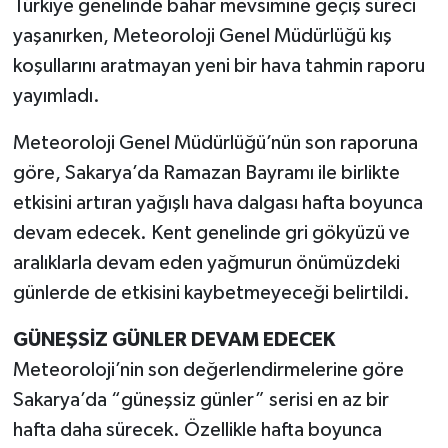
Türkiye genelinde bahar mevsimine geçiş süreci
yaşanırken, Meteoroloji Genel Müdürlüğü kış
koşullarını aratmayan yeni bir hava tahmin raporu
yayımladı.
Meteoroloji Genel Müdürlüğü’nün son raporuna
göre, Sakarya’da Ramazan Bayramı ile birlikte
etkisini artıran yağışlı hava dalgası hafta boyunca
devam edecek. Kent genelinde gri gökyüzü ve
aralıklarla devam eden yağmurun önümüzdeki
günlerde de etkisini kaybetmeyeceği belirtildi.
GÜNEŞSİZ GÜNLER DEVAM EDECEK
Meteoroloji’nin son değerlendirmelerine göre
Sakarya’da “güneşsiz günler” serisi en az bir
hafta daha sürecek. Özellikle hafta boyunca