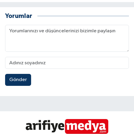
Yorumlar
Gönder