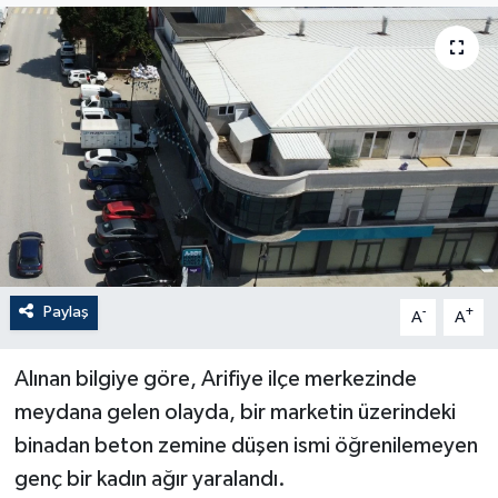
Paylaş
-
+
A
A
Alınan bilgiye göre, Arifiye ilçe merkezinde
meydana gelen olayda, bir marketin üzerindeki
binadan beton zemine düşen ismi öğrenilemeyen
genç bir kadın ağır yaralandı.