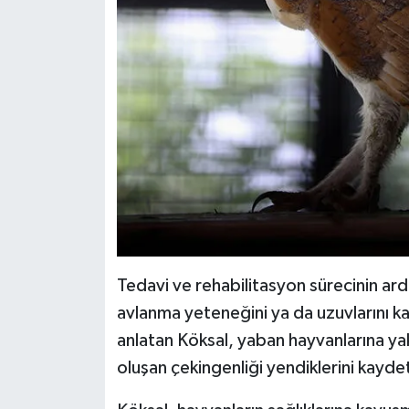
Tedavi ve rehabilitasyon sürecinin ard
avlanma yeteneğini ya da uzuvlarını kay
anlatan Köksal, yaban hayvanlarına yakl
oluşan çekingenliği yendiklerini kaydet