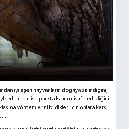
ından iyileşen hayvanların doğaya salındığını,
bedenlerin ise parkta kalıcı misafir edildiğini
aşma yöntemlerini bildikleri için onlara karşı
ti.