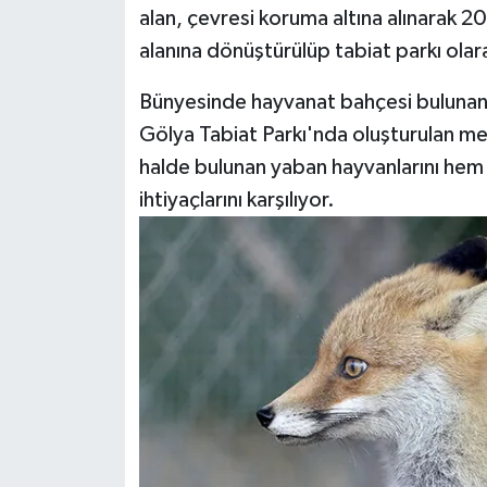
alan, çevresi koruma altına alınarak 2
alanına dönüştürülüp tabiat parkı ola
Bünyesinde hayvanat bahçesi bulunan 
Gölya Tabiat Parkı'nda oluşturulan me
halde bulunan yaban hayvanlarını he
ihtiyaçlarını karşılıyor.