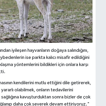
ından iyileşen hayvanların doğaya salındığını,
bedenlerin ise parkta kalıcı misafir edildiğini
aşma yöntemlerini bildikleri için onlara karşı
ti.
sının kendilerini mutlu ettiğini dile getirerek,
yararlı olabilmek, onların tedavilerini
 sağlığına kavuşturduktan sonra bizler de çok
ğlanıp daha çok severek devam ettiriyoruz."