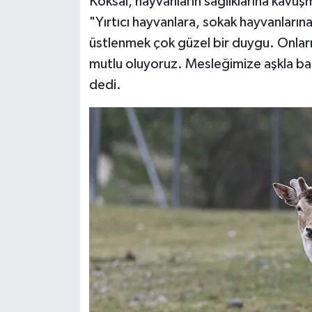
Köksal, hayvanların sağlıklarına kavuşma
"Yırtıcı hayvanlara, sokak hayvanlarına 
üstlenmek çok güzel bir duygu. Onları
mutlu oluyoruz. Mesleğimize aşkla ba
dedi.