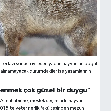
 tedavi sonucu iyileşen yaban hayvanları doğal
 salınamayacak durumdakiler ise yaşamlarının
tlenmek çok güzel bir duygu"
AA muhabirine, meslek seçiminde hayvan
 2015'te veterinerlik fakültesinden mezun