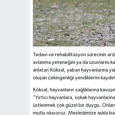
Tedavi ve rehabilitasyon sürecinin ard
avlanma yeteneğini ya da uzuvlarını kay
anlatan Köksal, yaban hayvanlarına yakl
oluşan çekingenliği yendiklerini kaydet
Köksal, hayvanların sağlıklarına kavuşma
"Yırtıcı hayvanlara, sokak hayvanlarına 
üstlenmek çok güzel bir duygu. Onları
mutlu oluyoruz. Mesleğimize aşkla ba