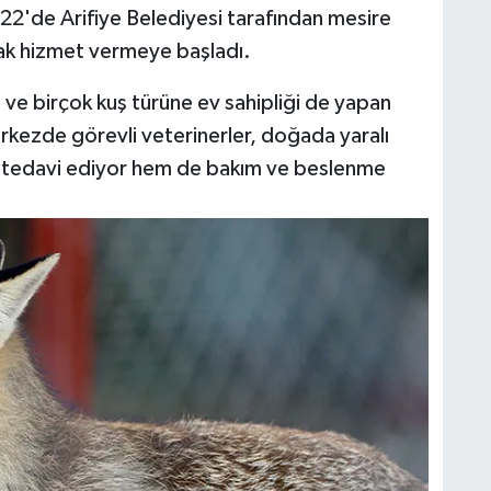
022'de Arifiye Belediyesi tarafından mesire
rak hizmet vermeye başladı.
ve birçok kuş türüne ev sahipliği de yapan
rkezde görevli veterinerler, doğada yaralı
m tedavi ediyor hem de bakım ve beslenme