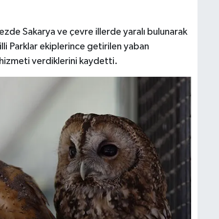
ezde Sakarya ve çevre illerde yaralı bulunarak
i Parklar ekiplerince getirilen yaban
hizmeti verdiklerini kaydetti.