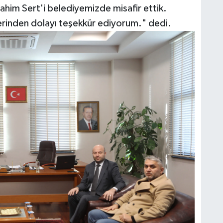
ahim Sert'i belediyemizde misafir ettik.
lerinden dolayı teşekkür ediyorum." dedi.