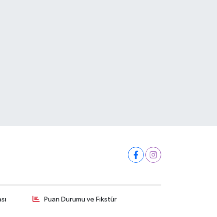
ası
Puan Durumu ve Fikstür