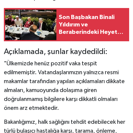
Son Başbakan Binali
Yıldırım ve
Beraberindeki Heyet
Arifiye’de Ağırlandı
Açıklamada, şunlar kaydedildi:
"Ülkemizde henüz pozitif vaka tespit
edilmemiştir. Vatandaşlarımızın yalnızca resmi
makamlar tarafından yapılan açıklamaları dikkate
almaları, kamuoyunda dolaşıma giren
doğrulanmamış bilgilere karşı dikkatli olmaları
önem arz etmektedir.
Bakanlığımız, halk sağlığını tehdit edebilecek her
türlü bulaşıcı hastalığa karşı, tarama, önleme,