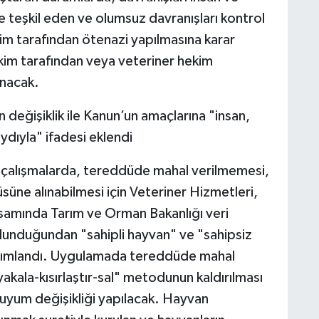
ike teşkil eden ve olumsuz davranışları kontrol
m tarafından ötenazi yapılmasına karar
hekim tarafından veya veteriner hekim
anacak.
değişiklik ile Kanun’un amaçlarına "insan,
dıyla" ifadesi eklendi
ek çalışmalarda, tereddüde mahal verilmemesi,
süne alınabilmesi için Veteriner Hizmetleri,
samında Tarım ve Orman Bakanlığı veri
lunduğundan "sahipli hayvan" ve "sahipsiz
tanımlandı. Uygulamada tereddüde mahal
kala-kısırlaştır-sal" metodunun kaldırılması
uyum değişikliği yapılacak. Hayvan