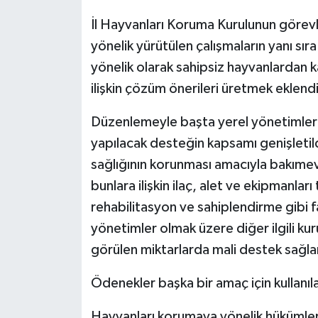
İl Hayvanları Koruma Kurulunun görevl
yönelik yürütülen çalışmaların yanı sı
yönelik olarak sahipsiz hayvanlardan k
ilişkin çözüm önerileri üretmek eklendi
Düzenlemeyle başta yerel yönetimler o
yapılacak desteğin kapsamı genişletil
sağlığının korunması amacıyla bakımev
bunlara ilişkin ilaç, alet ve ekipmanla
rehabilitasyon ve sahiplendirme gibi f
yönetimler olmak üzere diğer ilgili ku
görülen miktarlarda mali destek sağla
Ödenekler başka bir amaç için kullanı
Hayvanları korumaya yönelik hükümler