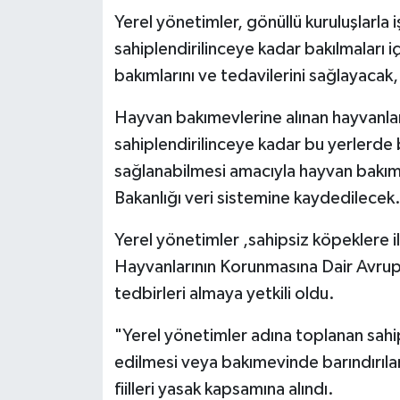
Yerel yönetimler, gönüllü kuruluşlarla iş
sahiplendirilinceye kadar bakılmaları i
bakımlarını ve tedavilerini sağlayacak
Hayvan bakımevlerine alınan hayvanlar
sahiplendirilinceye kadar bu yerlerde 
sağlanabilmesi amacıyla hayvan bakım
Bakanlığı veri sistemine kaydedilecek
Yerel yönetimler ,sahipsiz köpeklere il
Hayvanlarının Korunmasına Dair Avrup
tedbirleri almaya yetkili oldu.
"Yerel yönetimler adına toplanan sahip
edilmesi veya bakımevinde barındırıla
fiilleri yasak kapsamına alındı.