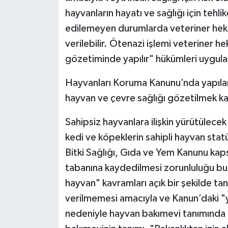
hayvanların hayatı ve sağlığı için tehl
edilemeyen durumlarda veteriner heki
verilebilir. Ötenazi işlemi veteriner 
gözetiminde yapılır" hükümleri uygul
Hayvanları Koruma Kanunu’nda yapılan 
hayvan ve çevre sağlığı gözetilmek kay
Sahipsiz hayvanlara ilişkin yürütülec
kedi ve köpeklerin sahipli hayvan statü
Bitki Sağlığı, Gıda ve Yem Kanunu kap
tabanına kaydedilmesi zorunluluğu bu
hayvan" kavramları açık bir şekilde 
verilmemesi amacıyla ve Kanun’daki "ya
nedeniyle hayvan bakımevi tanımında 