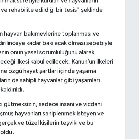
lınmak suretiyle kurulan ve hayvanların
 ve rehabilite edildiği bir tesis" şeklinde
n hayvan bakımevlerine toplanması ve
dirilinceye kadar bakılacak olması sebebiyle
anın onun yasal sorumluluğunu alarak
ceği ilkesi kabul edilecek. Kanun’un ilkeleri
rüne özgü hayat şartları içinde yaşama
arın da sahipli hayvanlar gibi yaşamları
aldırıldı.
 gütmeksizin, sadece insani ve vicdani
üşmüş hayvanları sahiplenmek isteyen ve
rçek ve tüzel kişilerin teşviki ve bu
oldu.