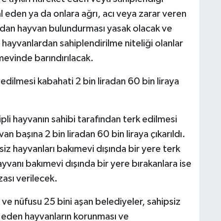
l eden ya da onlara ağrı, acı veya zarar veren
fından hayvan bulundurması yasak olacak ve
hayvanlardan sahiplendirilme niteliği olanlar
mevinde barındırılacak.
 edilmesi kabahati 2 bin liradan 60 bin liraya
pli hayvanın sahibi tarafından terk edilmesi
van başına 2 bin liradan 60 bin liraya çıkarıldı.
iz hayvanları bakımevi dışında bir yere terk
vanı bakımevi dışında bir yere bırakanlara ise
zası verilecek.
i ve nüfusu 25 bini aşan belediyeler, sahipsiz
 eden hayvanların korunması ve