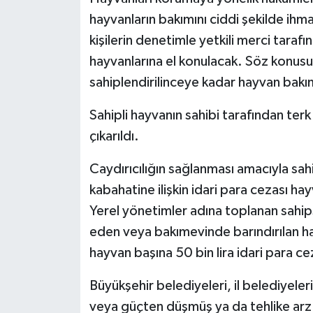
hayvanların bakımını ciddi şekilde ihma
kişilerin denetimle yetkili merci tara
hayvanlarına el konulacak. Söz konusu 
sahiplendirilinceye kadar hayvan bakı
Sahipli hayvanın sahibi tarafından terk
çıkarıldı.
Caydırıcılığın sağlanması amacıyla sahi
kabahatine ilişkin idari para cezası hay
Yerel yönetimler adına toplanan sahips
eden veya bakımevinde barındırılan hay
hayvan başına 50 bin lira idari para ce
Büyükşehir belediyeleri, il belediyeler
veya güçten düşmüş ya da tehlike arz