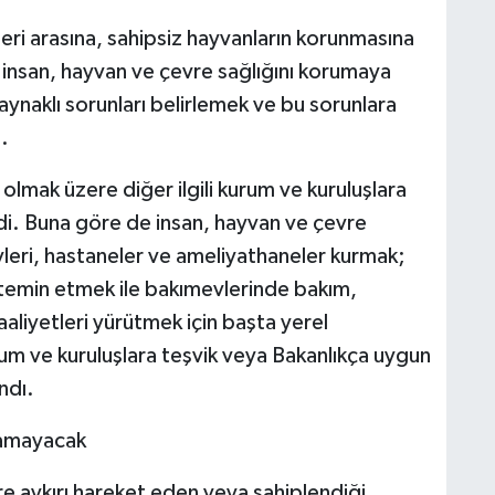
eri arasına, sahipsiz hayvanların korunmasına
ra insan, hayvan ve çevre sağlığını korumaya
aynaklı sorunları belirlemek ve bu sorunlara
.
lmak üzere diğer ilgili kurum ve kuruluşlara
di. Buna göre de insan, hayvan ve çevre
leri, hastaneler ve ameliyathaneler kurmak;
rı temin etmek ile bakımevlerinde bakım,
aaliyetleri yürütmek için başta yerel
rum ve kuruluşlara teşvik veya Bakanlıkça uygun
ndı.
lamayacak
e aykırı hareket eden veya sahiplendiği