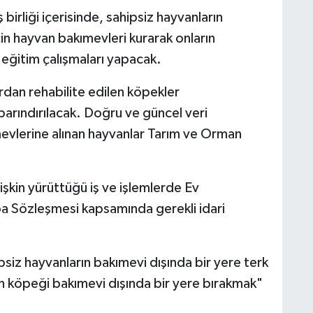
 birliği içerisinde, sahipsiz hayvanların
çin hayvan bakımevleri kurarak onların
, eğitim çalışmaları yapacak.
dan rehabilite edilen köpekler
barındırılacak. Doğru ve güncel veri
evlerine alınan hayvanlar Tarım ve Orman
.
işkin yürüttüğü iş ve işlemlerde Ev
a Sözleşmesi kapsamında gerekli idari
siz hayvanların bakımevi dışında bir yere terk
n köpeği bakımevi dışında bir yere bırakmak"