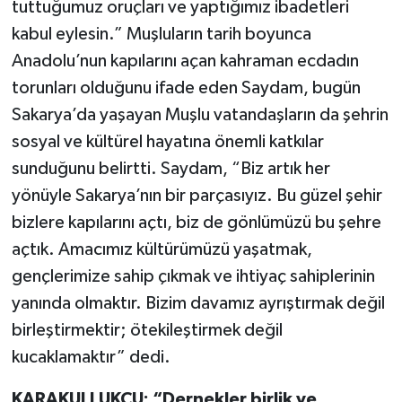
tuttuğumuz oruçları ve yaptığımız ibadetleri
kabul eylesin.” Muşluların tarih boyunca
Anadolu’nun kapılarını açan kahraman ecdadın
torunları olduğunu ifade eden Saydam, bugün
Sakarya’da yaşayan Muşlu vatandaşların da şehrin
sosyal ve kültürel hayatına önemli katkılar
sunduğunu belirtti. Saydam, “Biz artık her
yönüyle Sakarya’nın bir parçasıyız. Bu güzel şehir
bizlere kapılarını açtı, biz de gönlümüzü bu şehre
açtık. Amacımız kültürümüzü yaşatmak,
gençlerimize sahip çıkmak ve ihtiyaç sahiplerinin
yanında olmaktır. Bizim davamız ayrıştırmak değil
birleştirmektir; ötekileştirmek değil
kucaklamaktır” dedi.
KARAKULLUKÇU: “Dernekler birlik ve