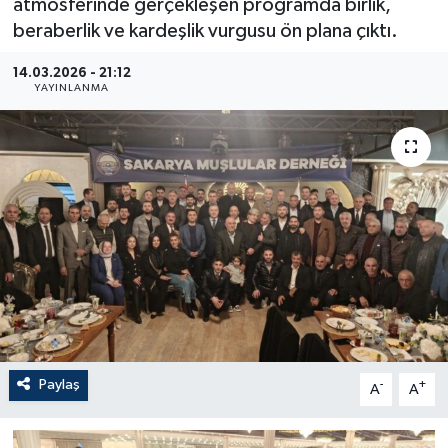
atmosferinde gerçekleşen programda birlik,
beraberlik ve kardeşlik vurgusu ön plana çıktı.
14.03.2026 - 21:12
YAYINLANMA
Paylaş
-
+
A
A