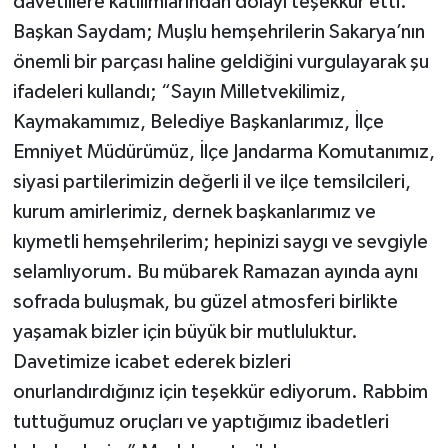
davetlilere katılımlarından dolayı teşekkür etti.
Başkan Saydam; Muşlu hemşehrilerin Sakarya’nın
önemli bir parçası haline geldiğini vurgulayarak şu
ifadeleri kullandı; “Sayın Milletvekilimiz,
Kaymakamımız, Belediye Başkanlarımız, İlçe
Emniyet Müdürümüz, İlçe Jandarma Komutanımız,
siyasi partilerimizin değerli il ve ilçe temsilcileri,
kurum amirlerimiz, dernek başkanlarımız ve
kıymetli hemşehrilerim; hepinizi saygı ve sevgiyle
selamlıyorum. Bu mübarek Ramazan ayında aynı
sofrada buluşmak, bu güzel atmosferi birlikte
yaşamak bizler için büyük bir mutluluktur.
Davetimize icabet ederek bizleri
onurlandırdığınız için teşekkür ediyorum. Rabbim
tuttuğumuz oruçları ve yaptığımız ibadetleri