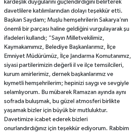
kardeşlik duygularını güçlendirdiğini belirterek
davetlilere katılımlarından dolayı teşekkür etti.
Başkan Saydam; Muşlu hemşehrilerin Sakarya’nın
önemli bir parçası haline geldiğini vurgulayarak şu
ifadeleri kullandı; “Sayın Milletvekilimiz,
Kaymakamımız, Belediye Başkanlarımız, İlçe
Emniyet Müdürümüz, İlçe Jandarma Komutanımız,
siyasi partilerimizin değerli il ve ilçe temsilcileri,
kurum amirlerimiz, dernek başkanlarımız ve
kıymetli hemşehrilerim; hepinizi saygı ve sevgiyle
selamlıyorum. Bu mübarek Ramazan ayında aynı
sofrada buluşmak, bu güzel atmosferi birlikte
yaşamak bizler için büyük bir mutluluktur.
Davetimize icabet ederek bizleri
onurlandırdığınız için teşekkür ediyorum. Rabbim