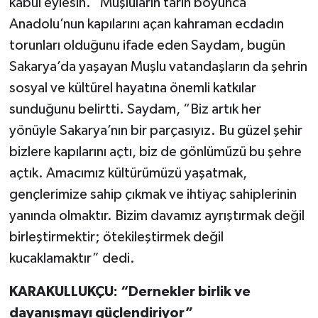
kabul eylesin.” Muşluların tarih boyunca
Anadolu’nun kapılarını açan kahraman ecdadın
torunları olduğunu ifade eden Saydam, bugün
Sakarya’da yaşayan Muşlu vatandaşların da şehrin
sosyal ve kültürel hayatına önemli katkılar
sunduğunu belirtti. Saydam, “Biz artık her
yönüyle Sakarya’nın bir parçasıyız. Bu güzel şehir
bizlere kapılarını açtı, biz de gönlümüzü bu şehre
açtık. Amacımız kültürümüzü yaşatmak,
gençlerimize sahip çıkmak ve ihtiyaç sahiplerinin
yanında olmaktır. Bizim davamız ayrıştırmak değil
birleştirmektir; ötekileştirmek değil
kucaklamaktır” dedi.
KARAKULLUKÇU: “Dernekler birlik ve
dayanışmayı güçlendiriyor”