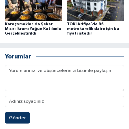
Karaçomaklar'da Şeker
TOKİ Arifiye'de 85
Mısırı İkramı Yoğun Katılımla
metrekarelik daire için bu
Gerçekleştirildi
fiyatı istedi!
Yorumlar
Gönder