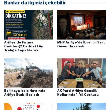
Bunlar da ilginizi çekebilir
Arifiye’de Fırtına
MHP Arifiye’de İbrahim Sert
Caddesi(2.Cadde) 1 Ay
Güven Tazeledi
Trafiğe Kapatılacak
Ballıkaya İsale Hattında
AK Parti Arifiye Gençlik
Arifiye Etabı Başladı
Kollarında 1. Yıl Coşkusu