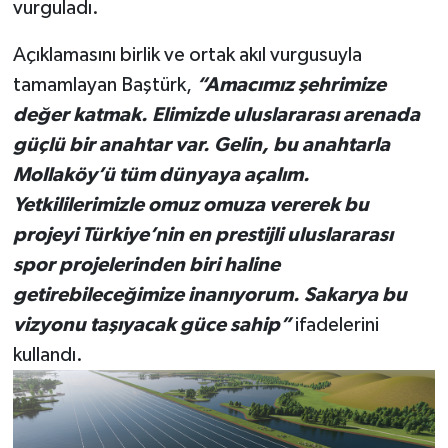
vurguladı.
Açıklamasını birlik ve ortak akıl vurgusuyla
tamamlayan Baştürk,
“Amacımız şehrimize
değer katmak. Elimizde uluslararası arenada
güçlü bir anahtar var. Gelin, bu anahtarla
Mollaköy’ü tüm dünyaya açalım.
Yetkililerimizle omuz omuza vererek bu
projeyi Türkiye’nin en prestijli uluslararası
spor projelerinden biri haline
getirebileceğimize inanıyorum. Sakarya bu
vizyonu taşıyacak güce sahip”
ifadelerini
kullandı.