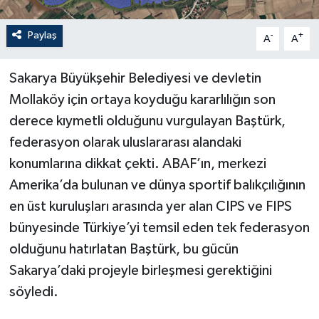
Paylaş
-
+
A
A
Sakarya Büyükşehir Belediyesi ve devletin
Mollaköy için ortaya koyduğu kararlılığın son
derece kıymetli olduğunu vurgulayan Baştürk,
federasyon olarak uluslararası alandaki
konumlarına dikkat çekti. ABAF’ın, merkezi
Amerika’da bulunan ve dünya sportif balıkçılığının
en üst kuruluşları arasında yer alan CIPS ve FIPS
bünyesinde Türkiye’yi temsil eden tek federasyon
olduğunu hatırlatan Baştürk, bu gücün
Sakarya’daki projeyle birleşmesi gerektiğini
söyledi.