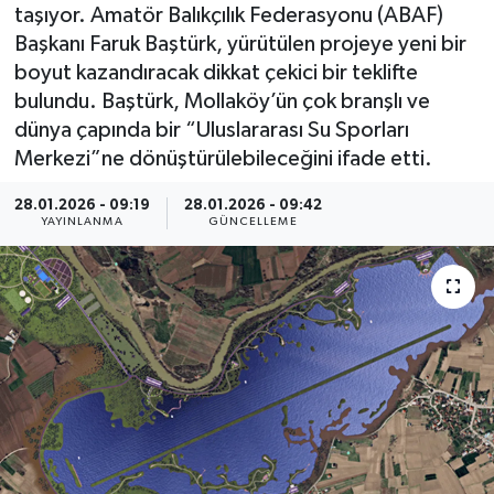
taşıyor. Amatör Balıkçılık Federasyonu (ABAF)
Başkanı Faruk Baştürk, yürütülen projeye yeni bir
boyut kazandıracak dikkat çekici bir teklifte
bulundu. Baştürk, Mollaköy’ün çok branşlı ve
dünya çapında bir “Uluslararası Su Sporları
Merkezi”ne dönüştürülebileceğini ifade etti.
28.01.2026 - 09:19
28.01.2026 - 09:42
YAYINLANMA
GÜNCELLEME