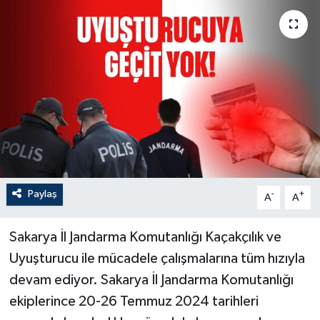
Paylaş
-
+
A
A
Sakarya İl Jandarma Komutanlığı Kaçakçılık ve
Uyuşturucu ile mücadele çalışmalarına tüm hızıyla
devam ediyor. Sakarya İl Jandarma Komutanlığı
ekiplerince 20-26 Temmuz 2024 tarihleri