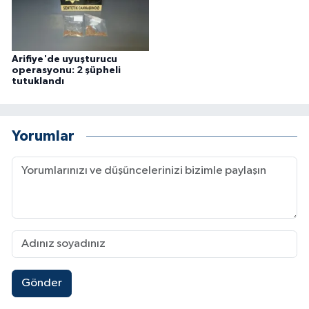
Arifiye'de uyuşturucu
operasyonu: 2 şüpheli
tutuklandı
Yorumlar
Gönder