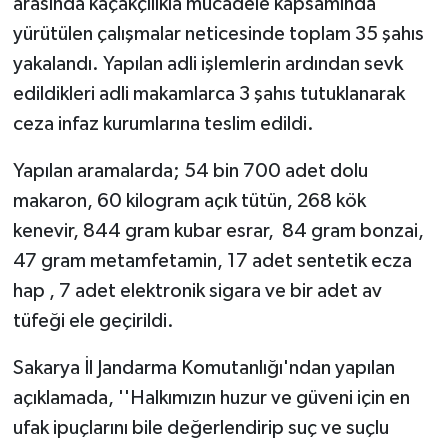
arasında kaçakçılıkla mücadele kapsamında
yürütülen çalışmalar neticesinde toplam 35 şahıs
yakalandı. Yapılan adli işlemlerin ardından sevk
edildikleri adli makamlarca 3 şahıs tutuklanarak
ceza infaz kurumlarına teslim edildi.
Yapılan aramalarda; 54 bin 700 adet dolu
makaron, 60 kilogram açık tütün, 268 kök
kenevir, 844 gram kubar esrar, 84 gram bonzai,
47 gram metamfetamin, 17 adet sentetik ecza
hap , 7 adet elektronik sigara ve bir adet av
tüfeği ele geçirildi.
Sakarya İl Jandarma Komutanlığı'ndan yapılan
açıklamada, ''Halkımızın huzur ve güveni için en
ufak ipuçlarını bile değerlendirip suç ve suçlu