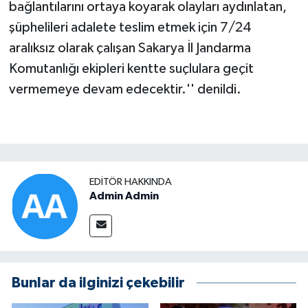
bağlantılarını ortaya koyarak olayları aydınlatan,
şüphelileri adalete teslim etmek için 7/24
aralıksız olarak çalışan Sakarya İl Jandarma
Komutanlığı ekipleri kentte suçlulara geçit
vermemeye devam edecektir.'' denildi.
EDITÖR HAKKINDA
Admin Admin
Bunlar da ilginizi çekebilir