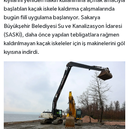
kıyılarını yeniden halkın kullanımına açmak amacıyla
başlatılan kaçak iskele kaldırma çalışmalarında
bugün fiilî uygulama başlanıyor. Sakarya
Büyükşehir Belediyesi Su ve Kanalizasyon İdaresi
(SASKİ), daha önce yapılan tebligatlara rağmen
kaldırılmayan kaçak iskeleler için iş makinelerini göl
kıyısına indirdi.