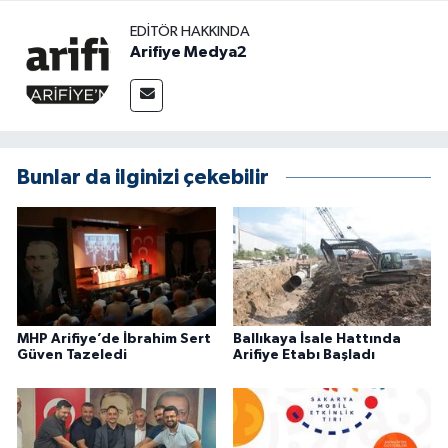
EDITÖR HAKKINDA
Arifiye Medya2
Bunlar da ilginizi çekebilir
MHP Arifiye’de İbrahim Sert
Ballıkaya İsale Hattında
Güven Tazeledi
Arifiye Etabı Başladı