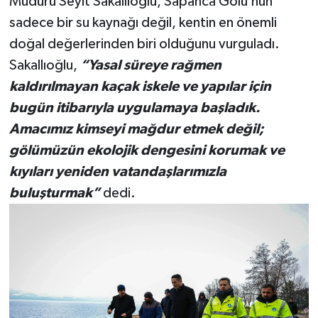
Müdürü Seyit Sakallıoğlu, Sapanca Gölü’nün
sadece bir su kaynağı değil, kentin en önemli
doğal değerlerinden biri olduğunu vurguladı.
Sakallıoğlu,
“Yasal süreye rağmen
kaldırılmayan kaçak iskele ve yapılar için
bugün itibarıyla uygulamaya başladık.
Amacımız kimseyi mağdur etmek değil;
gölümüzün ekolojik dengesini korumak ve
kıyıları yeniden vatandaşlarımızla
buluşturmak”
dedi.