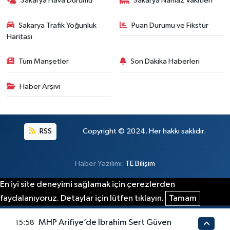
Sakarya Hava Durumu
Sakarya Namaz Vakitleri
Sakarya Trafik Yoğunluk
Puan Durumu ve Fikstür
Haritası
Tüm Manşetler
Son Dakika Haberleri
Haber Arşivi
RSS
Copyright © 2024. Her hakkı saklıdır.
Haber Yazılımı:
TE Bilişim
En iyi site deneyimi sağlamak için çerezlerden
faydalanıyoruz. Detaylar için lütfen tıklayın.
Tamam
MHP Arifiye’de İbrahim Sert Güven
15:58