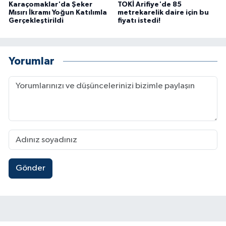
Karaçomaklar'da Şeker
TOKİ Arifiye'de 85
Mısırı İkramı Yoğun Katılımla
metrekarelik daire için bu
Gerçekleştirildi
fiyatı istedi!
Yorumlar
Gönder