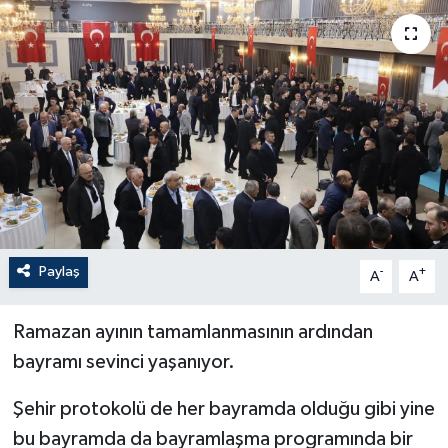
Paylaş
-
+
A
A
Ramazan ayının tamamlanmasının ardından
bayramı sevinci yaşanıyor.
Şehir protokolü de her bayramda olduğu gibi yine
bu bayramda da bayramlaşma programında bir