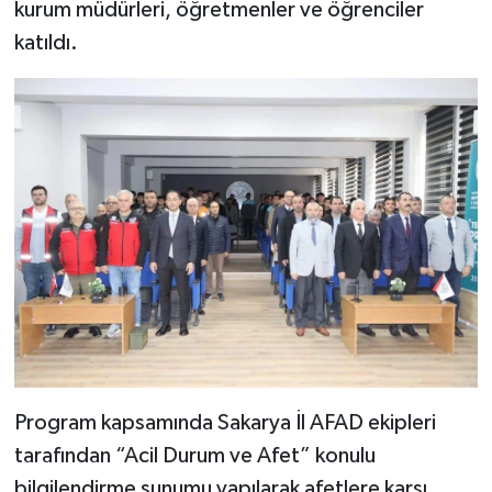
kurum müdürleri, öğretmenler ve öğrenciler
katıldı.
Program kapsamında Sakarya İl AFAD ekipleri
tarafından “Acil Durum ve Afet” konulu
bilgilendirme sunumu yapılarak afetlere karşı