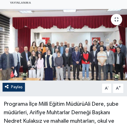
YAYINLANMA
Paylaş
-
+
A
A
Programa İlçe Millî Eğitim MüdürüAli Dere, şube
müdürleri, Arifiye Muhtarlar Derneği Başkanı
Nedret Kulaksız ve mahalle muhtarları, okul ve