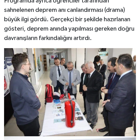
Programda ayrıca öğrenciler tarafından
sahnelenen deprem anı canlandırması (drama)
büyük ilgi gördü. Gerçekçi bir şekilde hazırlanan
gösteri, deprem anında yapılması gereken doğru
davranışların farkındalığını artırdı.