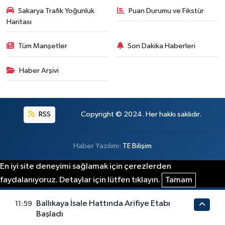
Sakarya Trafik Yoğunluk
Puan Durumu ve Fikstür
Haritası
Tüm Manşetler
Son Dakika Haberleri
Haber Arşivi
RSS
Copyright © 2024. Her hakkı saklıdır.
Haber Yazılımı:
TE Bilişim
En iyi site deneyimi sağlamak için çerezlerden
faydalanıyoruz. Detaylar için lütfen tıklayın.
Tamam
Ballıkaya İsale Hattında Arifiye Etabı
11:59
Başladı