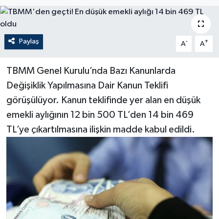
Paylaş
-
+
A
A
TBMM Genel Kurulu’nda Bazı Kanunlarda
Değişiklik Yapılmasına Dair Kanun Teklifi
görüşülüyor. Kanun teklifinde yer alan en düşük
emekli aylığının 12 bin 500 TL’den 14 bin 469
TL’ye çıkartılmasına ilişkin madde kabul edildi.