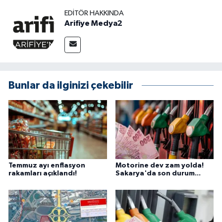
EDITÖR HAKKINDA
Arifiye Medya2
Bunlar da ilginizi çekebilir
Temmuz ayı enflasyon
Motorine dev zam yolda!
rakamları açıklandı!
Sakarya'da son durum...