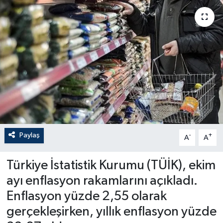
Paylaş
-
+
A
A
Türkiye İstatistik Kurumu (TÜİK), ekim
ayı enflasyon rakamlarını açıkladı.
Enflasyon yüzde 2,55 olarak
gerçekleşirken, yıllık enflasyon yüzde