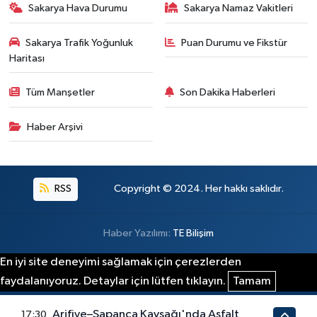
Sakarya Hava Durumu
Sakarya Namaz Vakitleri
Sakarya Trafik Yoğunluk
Puan Durumu ve Fikstür
Haritası
Tüm Manşetler
Son Dakika Haberleri
Haber Arşivi
RSS
Copyright © 2024. Her hakkı saklıdır.
Haber Yazılımı:
TE Bilişim
En iyi site deneyimi sağlamak için çerezlerden
faydalanıyoruz. Detaylar için lütfen tıklayın.
Tamam
Arifiye–Sapanca Kavşağı'nda Asfalt
17:30