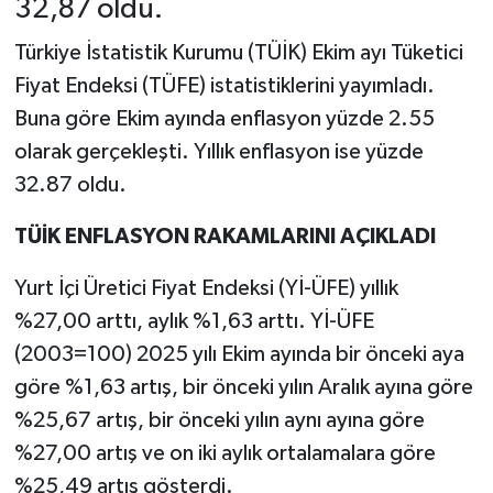
32,87 oldu.
Türkiye İstatistik Kurumu (TÜİK) Ekim ayı Tüketici
Fiyat Endeksi (TÜFE) istatistiklerini yayımladı.
Buna göre Ekim ayında enflasyon yüzde 2.55
olarak gerçekleşti. Yıllık enflasyon ise yüzde
32.87 oldu.
TÜİK ENFLASYON RAKAMLARINI AÇIKLADI
Yurt İçi Üretici Fiyat Endeksi (Yİ-ÜFE) yıllık
%27,00 arttı, aylık %1,63 arttı. Yİ-ÜFE
(2003=100) 2025 yılı Ekim ayında bir önceki aya
göre %1,63 artış, bir önceki yılın Aralık ayına göre
%25,67 artış, bir önceki yılın aynı ayına göre
%27,00 artış ve on iki aylık ortalamalara göre
%25,49 artış gösterdi.