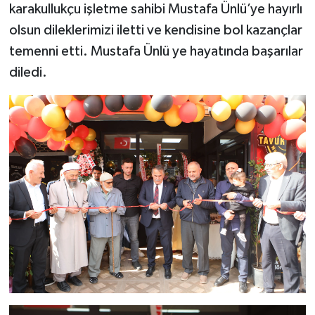
karakullukçu işletme sahibi Mustafa Ünlü’ye hayırlı
olsun dileklerimizi iletti ve kendisine bol kazançlar
temenni etti. Mustafa Ünlü ye hayatında başarılar
diledi.