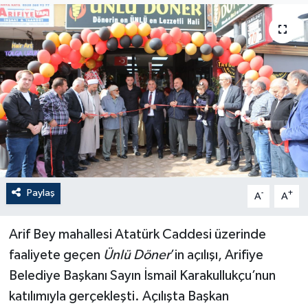
Paylaş
-
+
A
A
Arif Bey mahallesi Atatürk Caddesi üzerinde
faaliyete geçen
Ünlü Döner
’in açılışı, Arifiye
Belediye Başkanı Sayın İsmail Karakullukçu’nun
katılımıyla gerçekleşti. Açılışta Başkan