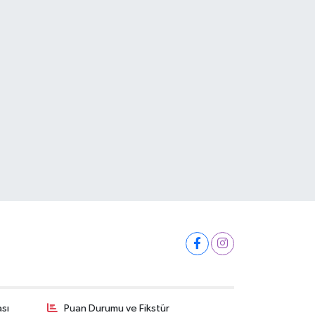
ası
Puan Durumu ve Fikstür