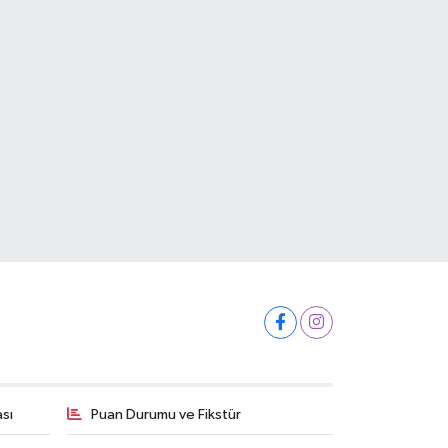
ası
Puan Durumu ve Fikstür