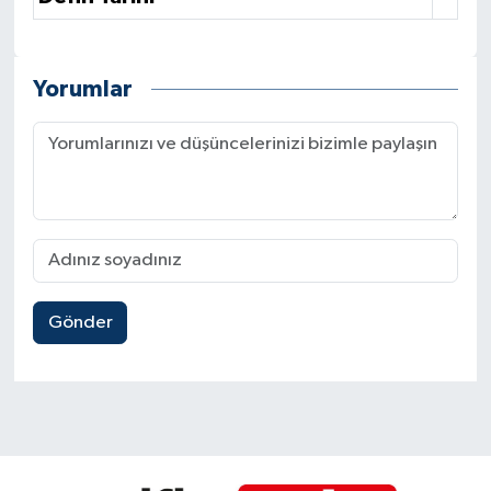
Yorumlar
Gönder