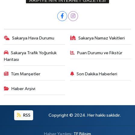
Sakarya Hava Durumu
Sakarya Namaz Vakitleri
Sakarya Trafik Yoğunluk
Puan Durumu ve Fikstür
Haritası
Tüm Manşetler
Son Dakika Haberleri
Haber Arşivi
RSS
Copyright © 2024. Her hakkı saklıdır.
Haber Yazılımı:
TE Bilişim