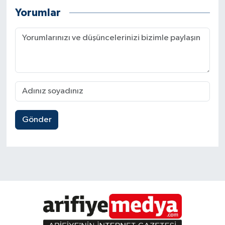
Yorumlar
Gönder