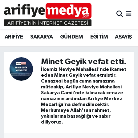
ARİFİYE
ARİFİYE
Sakarya Hava Durumu
ARİFİYE
SAKARYA
GÜNDEM
EĞİTİM
ASAYİŞ
SAKARYA
GÜNDEM
Sakarya Namaz Vakitleri
GÜNDEM
EĞİTİM
Sakarya Trafik Yoğunluk Haritası
Minet Geyik vefat etti.
İlçemiz Neviye Mahallesi'nde ikamet
EĞİTİM
EKONOMİ
Süper Lig Puan Durumu ve Fikstür
eden Minet Geyik vefat etmiştir.
Cenazesi bugün cuma namazına
ASAYİŞ
ASAYİŞ
Tüm Manşetler
müteakip, Arifiye Neviye Mahallesi
Sakarya Camii’nde kılınacak cenaze
namazının ardından Arifiye Merkez
EKONOMİ
Son Dakika Haberleri
Mezarlığı'na defnedilecektir.
Merhumeye Allah’tan rahmet,
yakınlarına başsağlığı ve sabır
Haber Arşivi
diliyoruz.