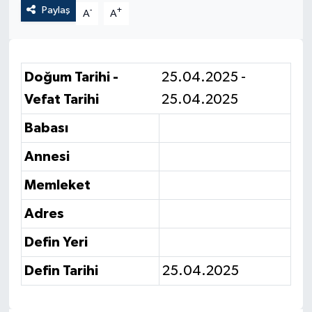
Paylaş
-
+
A
A
Doğum Tarihi -
25.04.2025 -
Vefat Tarihi
25.04.2025
Babası
Annesi
Memleket
Adres
Defin Yeri
Defin Tarihi
25.04.2025