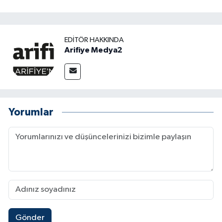
EDITÖR HAKKINDA
Arifiye Medya2
Yorumlar
Gönder