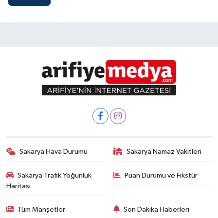
Sakarya Hava Durumu
Sakarya Namaz Vakitleri
Sakarya Trafik Yoğunluk
Puan Durumu ve Fikstür
Haritası
Tüm Manşetler
Son Dakika Haberleri