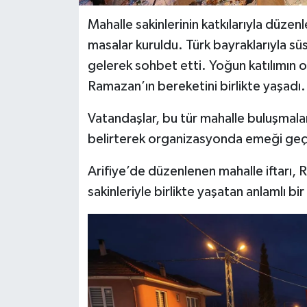
Mahalle sakinlerinin katkılarıyla düze
masalar kuruldu. Türk bayraklarıyla sü
gelerek sohbet etti. Yoğun katılımın 
Ramazan’ın bereketini birlikte yaşadı.
Vatandaşlar, bu tür mahalle buluşmaları
belirterek organizasyonda emeği geçe
Arifiye’de düzenlenen mahalle iftarı,
sakinleriyle birlikte yaşatan anlamlı bi