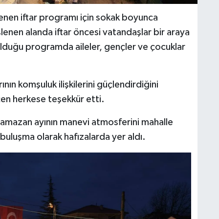
nlenen iftar programı için sokak boyunca
slenen alanda iftar öncesi vatandaşlar bir araya
olduğu programda aileler, gençler ve çocuklar
nın komşuluk ilişkilerini güçlendirdiğini
n herkese teşekkür etti.
 Ramazan ayının manevi atmosferini mahalle
r buluşma olarak hafızalarda yer aldı.