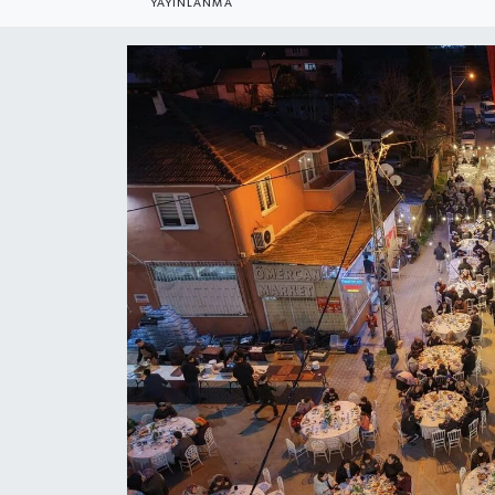
YAYINLANMA