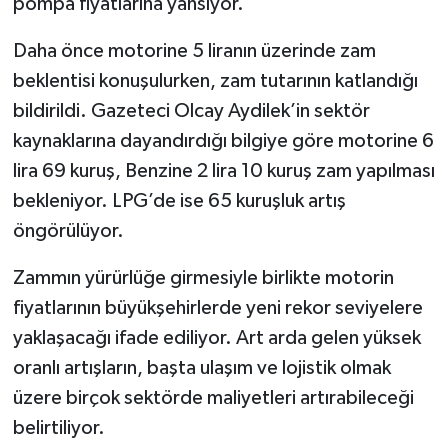
pompa fiyatlarına yansıyor.
Daha önce motorine 5 liranın üzerinde zam
beklentisi konuşulurken, zam tutarının katlandığı
bildirildi. Gazeteci Olcay Aydilek’in sektör
kaynaklarına dayandırdığı bilgiye göre motorine 6
lira 69 kuruş, Benzine 2 lira 10 kuruş zam yapılması
bekleniyor. LPG’de ise 65 kuruşluk artış
öngörülüyor.
Zammın yürürlüğe girmesiyle birlikte motorin
fiyatlarının büyükşehirlerde yeni rekor seviyelere
yaklaşacağı ifade ediliyor. Art arda gelen yüksek
oranlı artışların, başta ulaşım ve lojistik olmak
üzere birçok sektörde maliyetleri artırabileceği
belirtiliyor.