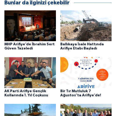
Bunlar da ilginizi çekebilir
MHP Arifiye’de İbrahim Sert
Ballıkaya İsale Hattında
Güven Tazeledi
Arifiye Etabı Başladı
AK Parti Arifiye Gençlik
Bir Tır Mutluluk 7
Kollarında 1. Yıl Coşkusu
Ağustos’ta Arifiye’de!